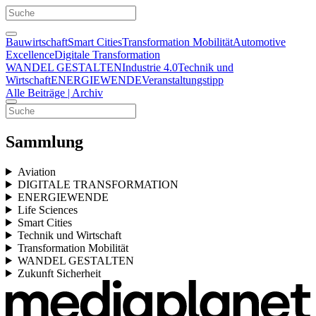
Bauwirtschaft
Smart Cities
Transformation Mobilität
Automotive
Excellence
Digitale Transformation
WANDEL GESTALTEN
Industrie 4.0
Technik und
Wirtschaft
ENERGIEWENDE
Veranstaltungstipp
Alle Beiträge | Archiv
Sammlung
Aviation
DIGITALE TRANSFORMATION
ENERGIEWENDE
Life Sciences
Smart Cities
Technik und Wirtschaft
Transformation Mobilität
WANDEL GESTALTEN
Zukunft Sicherheit