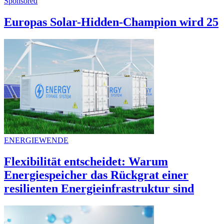
Sponsored
Europas Solar-Hidden-Champion wird 25
ENERGIEWENDE
Flexibilität entscheidet: Warum
Energiespeicher das Rückgrat einer
resilienten Energieinfrastruktur sind