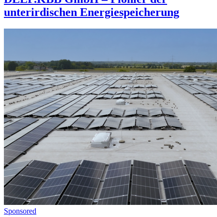
unterirdischen Energiespeicherung
Sponsored