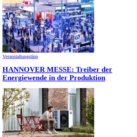
Veranstaltungstipp
HANNOVER MESSE: Treiber der
Energiewende in der Produktion