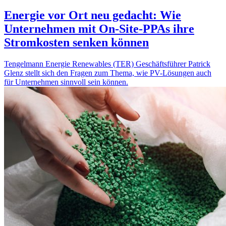
Energie vor Ort neu gedacht: Wie
Unternehmen mit On-Site-PPAs ihre
Stromkosten senken können
Tengelmann Energie Renewables (TER) Geschäftsführer Patrick
Glenz stellt sich den Fragen zum Thema, wie PV-Lösungen auch
für Unternehmen sinnvoll sein können.