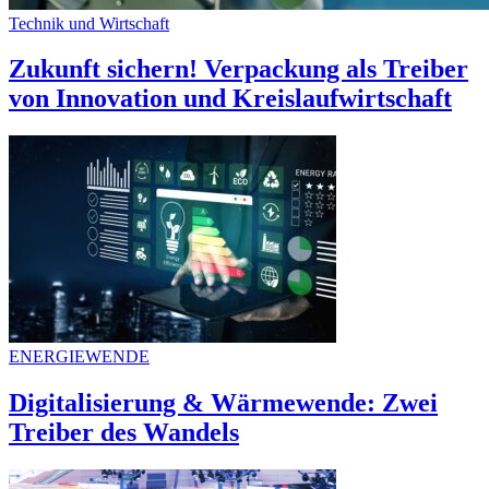
Technik und Wirtschaft
Zukunft sichern! Verpackung als Treiber
von Innovation und Kreislaufwirtschaft
ENERGIEWENDE
Digitalisierung & Wärmewende: Zwei
Treiber des Wandels