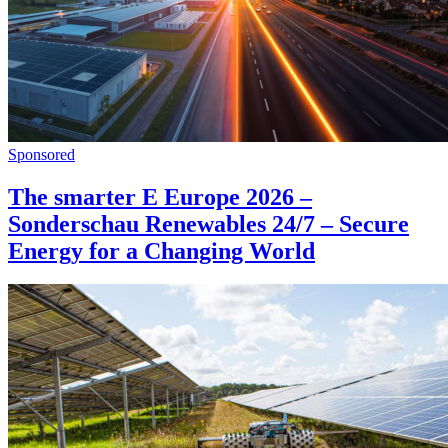
Sponsored
The smarter E Europe 2026 –
Sonderschau Renewables 24/7 – Secure
Energy for a Changing World