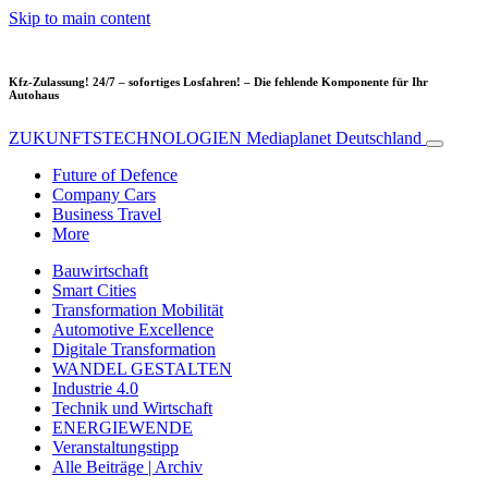
Skip to main content
Kfz-Zulassung! 24/7 – sofortiges Losfahren! – Die fehlende Komponente für Ihr
Autohaus
ZUKUNFTSTECHNOLOGIEN
Mediaplanet Deutschland
Future of Defence
Company Cars
Business Travel
More
Bauwirtschaft
Smart Cities
Transformation Mobilität
Automotive Excellence
Digitale Transformation
WANDEL GESTALTEN
Industrie 4.0
Technik und Wirtschaft
ENERGIEWENDE
Veranstaltungstipp
Alle Beiträge | Archiv