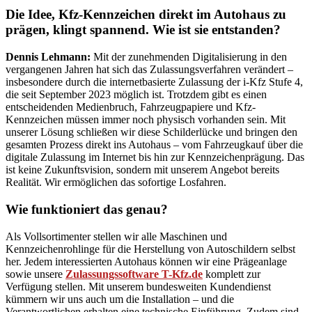
Die Idee, Kfz-Kennzeichen direkt im Autohaus zu
prägen, klingt spannend. Wie ist sie entstanden?
Dennis Lehmann:
Mit der zunehmenden Digitalisierung in den
vergangenen Jahren hat sich das Zulassungsverfahren verändert –
insbesondere durch die internetbasierte Zulassung der i-Kfz Stufe 4,
die seit September 2023 möglich ist. Trotzdem gibt es einen
entscheidenden Medienbruch, Fahrzeugpapiere und Kfz-
Kennzeichen müssen immer noch physisch vorhanden sein. Mit
unserer Lösung schließen wir diese Schilderlücke und bringen den
gesamten Prozess direkt ins Autohaus – vom Fahrzeugkauf über die
digitale Zulassung im Internet bis hin zur Kennzeichenprägung. Das
ist keine Zukunftsvision, sondern mit unserem Angebot bereits
Realität. Wir ermöglichen das sofortige Losfahren.
Wie funktioniert das genau?
Als Vollsortimenter stellen wir alle Maschinen und
Kennzeichenrohlinge für die Herstellung von Autoschildern selbst
her. Jedem interessierten Autohaus können wir eine Prägeanlage
sowie unsere
Zulassungssoftware T-Kfz.de
komplett zur
Verfügung stellen. Mit unserem bundesweiten Kundendienst
kümmern wir uns auch um die Installation – und die
Verantwortlichen erhalten eine technische Einführung. Zudem sind