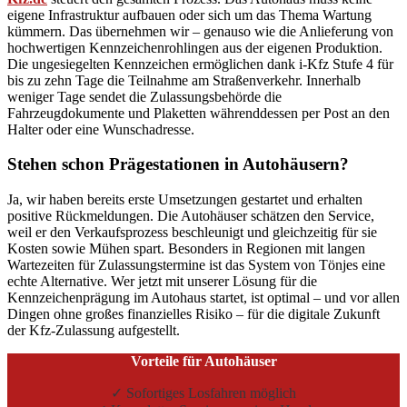
eigene Infrastruktur aufbauen oder sich um das Thema Wartung
kümmern. Das übernehmen wir – genauso wie die Anlieferung von
hochwertigen Kennzeichenrohlingen aus der eigenen Produktion.
Die ungesiegelten Kennzeichen ermöglichen dank i-Kfz Stufe 4 für
bis zu zehn Tage die Teilnahme am Straßenverkehr. Innerhalb
weniger Tage sendet die Zulassungsbehörde die
Fahrzeugdokumente und Plaketten währenddessen per Post an den
Halter oder eine Wunschadresse.
Stehen schon Prägestationen in Autohäusern?
Ja, wir haben bereits erste Umsetzungen gestartet und erhalten
positive Rückmeldungen. Die Autohäuser schätzen den Service,
weil er den Verkaufsprozess beschleunigt und gleichzeitig für sie
Kosten sowie Mühen spart. Besonders in Regionen mit langen
Wartezeiten für Zulassungstermine ist das System von Tönjes eine
echte Alternative. Wer jetzt mit unserer Lösung für die
Kennzeichenprägung im Autohaus startet, ist optimal – und vor allen
Dingen ohne großes finanzielles Risiko – für die digitale Zukunft
der Kfz-Zulassung aufgestellt.
Vorteile für Autohäuser
✓ Sofortiges Losfahren möglich