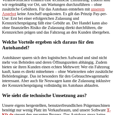
wir regelmäßig vor Ort, um Wartungen durchzuführen – ohne
zusätzliche Gebühren. Für das Autohaus entstehen mit
unserem
Angebot
keine Anschaff ungskosten. Es gilt das Prinzip Pay-per-
Use: Erst bei einer erfolgreichen Zulassung und
Kennzeichenprägung fällt eine Gebühr an. Der Handel kann also
ohne finanzielles Risiko die Zulassung direkt durchführen, die
Kennzeichen prägen und das Fahrzeug an den Kunden übergeben.
Welche Vorteile ergeben sich daraus für den
Autohandel?
Autohäuser sparen sich den logistischen Aufwand und sind nicht
mehr von Behörden und deren Öffnungszeiten abhängig. Zudem
bieten sie ihren Kunden einen echten Mehrwert: Wer ein Fahrzeug
kauft, kann es direkt mitnehmen – ohne Wartezeiten oder zusätzliche
Behördengänge. Das ist besonders für den Gebrauchtwagenmarkt
interessant. Aber auch für Neuwagen kann die Zulassung inklusive
der Kennzeichenprägung vollständig im Autohaus ablaufen.
Wie sieht die technische Umsetzung aus?
Unsere eigens hergestellten, benutzerfreundlichen Prägemaschinen
benötigt nur wenig Platz im Verkaufsraum, und unsere Software
T-
Kfz.de
steuert den gesamten Prozess. Das Autohaus muss keine