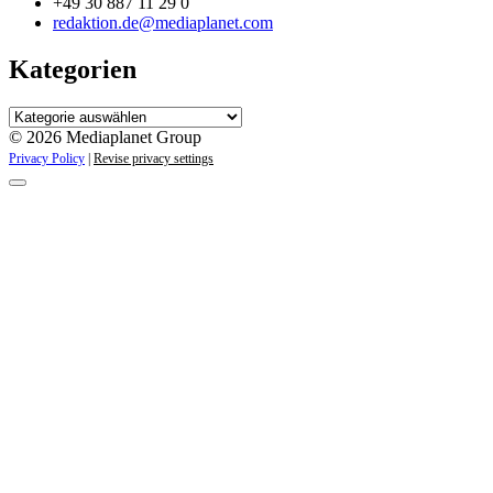
+49 30 887 11 29 0
redaktion.de@mediaplanet.com
Kategorien
Kategorien
© 2026 Mediaplanet Group
Privacy Policy
|
Revise privacy settings