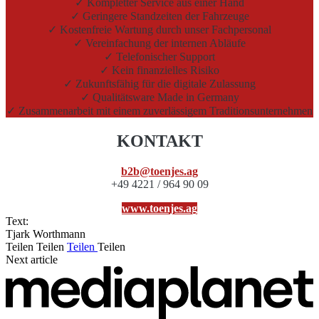
✓ Kompletter Service aus einer Hand
✓ Geringere Standzeiten der Fahrzeuge
✓ Kostenfreie Wartung durch unser Fachpersonal
✓ Vereinfachung der internen Abläufe
✓ Telefonischer Support
✓ Kein finanzielles Risiko
✓ Zukunftsfähig für die digitale Zulassung
✓ Qualitätsware Made in Germany
✓ Zusammenarbeit mit einem zuverlässigem Traditionsunternehmen
KONTAKT
b2b@toenjes.ag
+49 4221 / 964 90 09
www.toenjes.ag
Text:
Tjark Worthmann
Teilen
Teilen
Teilen
Teilen
Next article