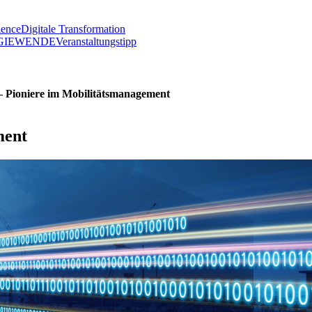
lence
Digitale Transformation
GIEWENDE
Veranstaltungstipp
 Pioniere im Mobilitätsmanagement
ment