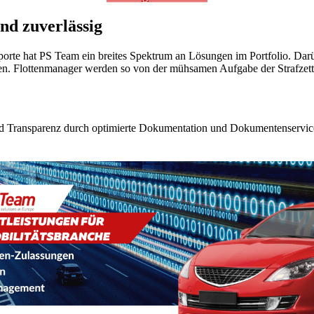
d zuverlässig
orte hat PS Team ein breites Spektrum an Lösungen im Portfolio. Da
Flottenmanager werden so von der mühsamen Aufgabe der Strafzettel
 und Transparenz durch optimierte Dokumentation und Dokumentenserv