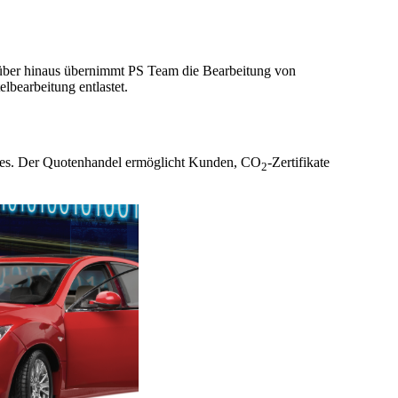
rüber hinaus übernimmt PS Team die Bearbeitung von
bearbeitung entlastet.
ices. Der Quotenhandel ermöglicht Kunden, CO
-Zertifikate
2