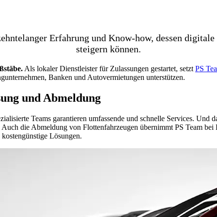
rzehntelanger Erfahrung und Know-how, dessen digita
steigern können.
ßstäbe.
Als lokaler Dienstleister für Zulassungen gestartet, setzt
PS Te
ngunternehmen, Banken und Autovermietungen unterstützen.
sung und Abmeldung
zialisierte Teams garantieren umfassende und schnelle Services. Und
t. Auch die Abmeldung von Flottenfahrzeugen übernimmt PS Team bei B
, kostengünstige Lösungen.