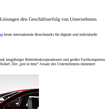
le Lösungen den Geschäftserfolg von Unternehmen
am
heute internationale Benchmarks für digitale und individuelle
 dank langjähriger Behördenkooperationen und großer Fachkompetenz
edarf. Der „just in time“ Ansatz des Unternehmens minimiert