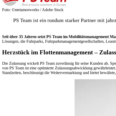
Foto: ©metamorworks / Adobe Stock
PS Team ist ein rundum starker Partner mit jah
Seit über 35 Jahren setzt PS Team im Mobilitätsmanagement Ma
Lösungen, die Fuhrparks, Fuhrparkmanagementgesellschaften, Leasi
Herzstück im Flottenmanagement – Zulas
Die Zulassung wickelt PS Team zuverlässig für seine Kunden ab. Spe
von PS Team ist eine optimierte Zulassungsabwicklung gewährleiste
Standzeiten, beschleunigt die Weitervermarktung und bietet bewährte