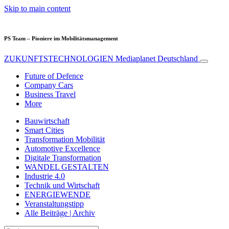
Skip to main content
PS Team – Pioniere im Mobilitätsmanagement
ZUKUNFTSTECHNOLOGIEN
Mediaplanet Deutschland
Future of Defence
Company Cars
Business Travel
More
Bauwirtschaft
Smart Cities
Transformation Mobilität
Automotive Excellence
Digitale Transformation
WANDEL GESTALTEN
Industrie 4.0
Technik und Wirtschaft
ENERGIEWENDE
Veranstaltungstipp
Alle Beiträge | Archiv