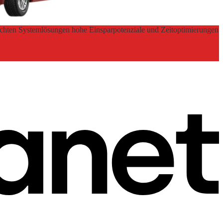
hdachten Systemlösungen hohe Einsparpotenziale und Zeitoptimierungen