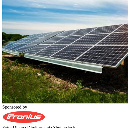
Sponsored by
Foto: Diyana Dimitrova via Shutterstock