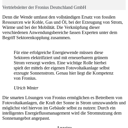
Vertriebsleiter der Fronius Deutschland GmbH
Denn die Wende umfasst den vollständigen Ersatz von fossilen
Ressourcen wie Kohle, Gas und Öl, bei der Erzeugung von Strom,
Wärme und bei der Mobilität. Die Verknüpfung dieser
verschiedenen Anwendungsbereiche fassen Experten unter dem
Begriff Sektorenkopplung zusammen.
Für eine erfolgreiche Energiewende müssen diese
Sektoren elektrifiziert und mit erneuerbarem grünem
Strom versorgt werden. Eine wichtige Rolle hierbei
spielt der mittels der eigenen Fotovoltaikanlage selbst
erzeugte Sonnenstrom. Genau hier liegt die Kompetenz
von Fronius.
Ulrich Winter
Die smarten Lösungen von Fronius ermöglichen es Betreibern von
Fotovoltaikanlagen, die Kraft der Sonne in Strom umzuwandeln und
möglichst viel hiervon im Gebäude selbst zu nutzen: Durch ein
intelligentes Energieflussmanagement wird die Stromnutzung dem
Sonnenangebot angepasst.
Anzeige