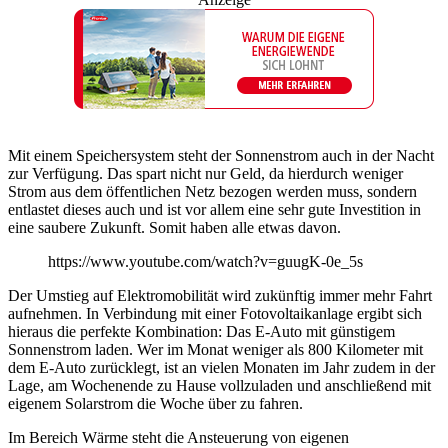
Mit einem Speichersystem steht der Sonnenstrom auch in der Nacht
zur Verfügung. Das spart nicht nur Geld, da hierdurch weniger
Strom aus dem öffentlichen Netz bezogen werden muss, sondern
entlastet dieses auch und ist vor allem eine sehr gute Investition in
eine saubere Zukunft. Somit haben alle etwas davon.
https://www.youtube.com/watch?v=guugK-0e_5s
Der Umstieg auf Elektromobilität wird zukünftig immer mehr Fahrt
aufnehmen. In Verbindung mit einer Fotovoltaikanlage ergibt sich
hieraus die perfekte Kombination: Das E-Auto mit günstigem
Sonnenstrom laden. Wer im Monat weniger als 800 Kilometer mit
dem E-Auto zurücklegt, ist an vielen Monaten im Jahr zudem in der
Lage, am Wochenende zu Hause vollzuladen und anschließend mit
eigenem Solarstrom die Woche über zu fahren.
Im Bereich Wärme steht die Ansteuerung von eigenen