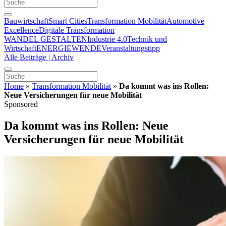
Bauwirtschaft
Smart Cities
Transformation Mobilität
Automotive
Excellence
Digitale Transformation
WANDEL GESTALTEN
Industrie 4.0
Technik und
Wirtschaft
ENERGIEWENDE
Veranstaltungstipp
Alle Beiträge | Archiv
Home
»
Transformation Mobilität
»
Da kommt was ins Rollen:
Neue Versicherungen für neue Mobilität
Sponsored
Da kommt was ins Rollen: Neue
Versicherungen für neue Mobilität