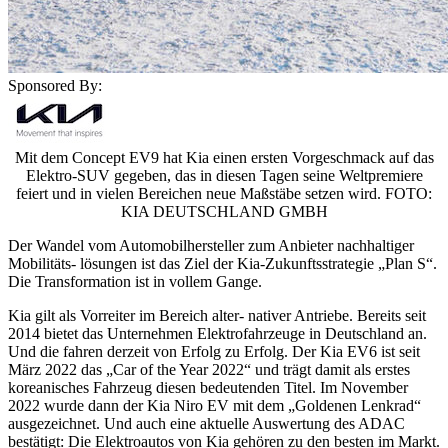
Sponsored By:
Mit dem Concept EV9 hat Kia einen ersten Vorgeschmack auf das
Elektro-SUV gegeben, das in diesen Tagen seine Weltpremiere
feiert und in vielen Bereichen neue Maßstäbe setzen wird. FOTO:
KIA DEUTSCHLAND GMBH
Der Wandel vom Automobilhersteller zum Anbieter nachhaltiger
Mobilitäts- lösungen ist das Ziel der Kia-Zukunftsstrategie „Plan S“.
Die Transformation ist in vollem Gange.
Kia gilt als Vorreiter im Bereich alter- nativer Antriebe. Bereits seit
2014 bietet das Unternehmen Elektrofahrzeuge in Deutschland an.
Und die fahren derzeit von Erfolg zu Erfolg. Der Kia EV6 ist seit
März 2022 das „Car of the Year 2022“ und trägt damit als erstes
koreanisches Fahrzeug diesen bedeutenden Titel. Im November
2022 wurde dann der Kia Niro EV mit dem „Goldenen Lenkrad“
ausgezeichnet. Und auch eine aktuelle Auswertung des ADAC
bestätigt: Die Elektroautos von Kia gehören zu den besten im Markt.