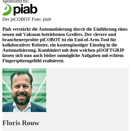
Sponsored by:
Der piCOBOT
Foto: piab
Piab verstärkt die Automatisierung durch die Einführung eines
neuen mit Vakuum betriebenen Greifers. Der clevere und
branchenerprobte piCOBOT ist ein End-of-Arm-Tool für
kollaborativer Roboter, ein kostengünstiger Einstieg in die
Automatisierung. Kombiniert mit dem weichen piSOFTGRIP
lassen sich nun auch bisher unmögliche Aufgaben mit echtem
Fingerspitzengefühl realisieren.
Floris Rouw