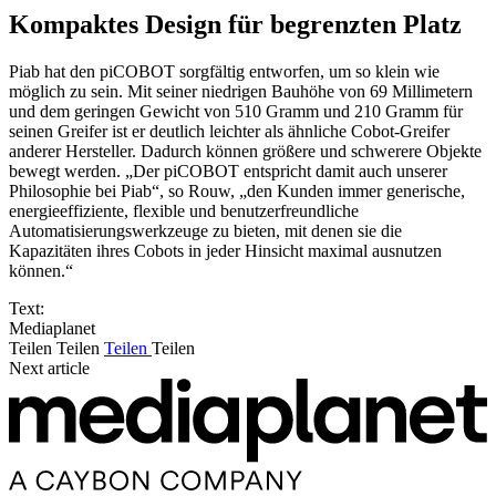
Kompaktes Design für begrenzten Platz
Piab hat den piCOBOT sorgfältig entworfen, um so klein wie
möglich zu sein. Mit seiner niedrigen Bauhöhe von 69 Millimetern
und dem geringen Gewicht von 510 Gramm und 210 Gramm für
seinen Greifer ist er deutlich leichter als ähnliche Cobot-Greifer
anderer Hersteller. Dadurch können größere und schwerere Objekte
bewegt werden. „Der piCOBOT entspricht damit auch unserer
Philosophie bei Piab“, so Rouw, „den Kunden immer generische,
energieeffiziente, flexible und benutzerfreundliche
Automatisierungswerkzeuge zu bieten, mit denen sie die
Kapazitäten ihres Cobots in jeder Hinsicht maximal ausnutzen
können.“
Text:
Mediaplanet
Teilen
Teilen
Teilen
Teilen
Next article