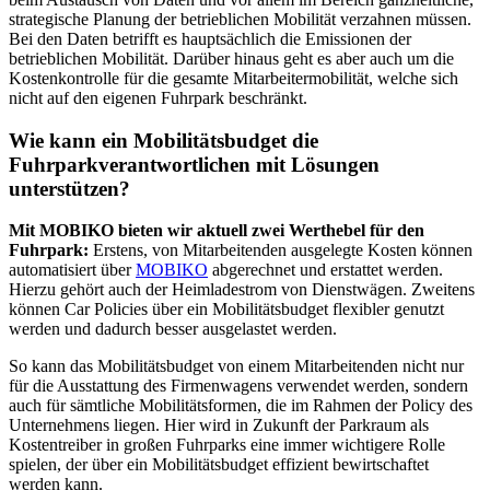
strategische Planung der betrieblichen Mobilität verzahnen müssen.
Bei den Daten betrifft es hauptsächlich die Emissionen der
betrieblichen Mobilität. Darüber hinaus geht es aber auch um die
Kostenkontrolle für die gesamte Mitarbeitermobilität, welche sich
nicht auf den eigenen Fuhrpark beschränkt.
Wie kann ein Mobilitätsbudget die
Fuhrparkverantwortlichen mit Lösungen
unterstützen?
Mit MOBIKO bieten wir aktuell zwei Werthebel für den
Fuhrpark:
Erstens, von Mitarbeitenden ausgelegte Kosten können
automatisiert über
MOBIKO
abgerechnet und erstattet werden.
Hierzu gehört auch der Heimladestrom von Dienstwägen. Zweitens
können Car Policies über ein Mobilitätsbudget flexibler genutzt
werden und dadurch besser ausgelastet werden.
So kann das Mobilitätsbudget von einem Mitarbeitenden nicht nur
für die Ausstattung des Firmenwagens verwendet werden, sondern
auch für sämtliche Mobilitätsformen, die im Rahmen der Policy des
Unternehmens liegen. Hier wird in Zukunft der Parkraum als
Kostentreiber in großen Fuhrparks eine immer wichtigere Rolle
spielen, der über ein Mobilitätsbudget effizient bewirtschaftet
werden kann.