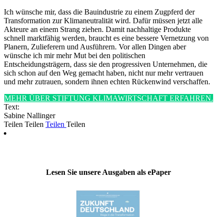
Ich wünsche mir, dass die Bauindustrie zu einem Zugpferd der
Transformation zur Klimaneutralität wird. Dafür müssen jetzt alle
Akteure an einem Strang ziehen. Damit nachhaltige Produkte
schnell marktfähig werden, braucht es eine bessere Vernetzung von
Planern, Zulieferern und Ausführern. Vor allen Dingen aber
wünsche ich mir mehr Mut bei den politischen
Entscheidungsträgern, dass sie den progressiven Unternehmen, die
sich schon auf den Weg gemacht haben, nicht nur mehr vertrauen
und mehr zutrauen, sondern ihnen echten Rückenwind verschaffen.
MEHR ÜBER STIFTUNG KLIMAWIRTSCHAFT ERFAHREN.
Text:
Sabine Nallinger
Teilen
Teilen
Teilen
Teilen
Lesen Sie unsere Ausgaben als ePaper