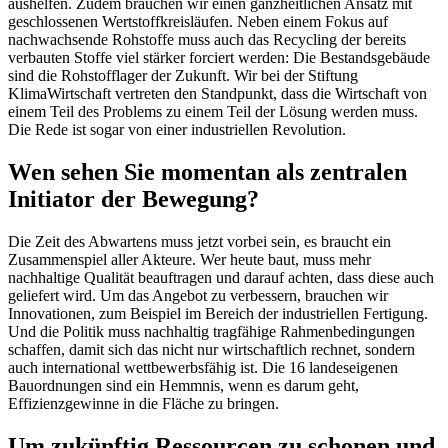
aushelfen. Zudem brauchen wir einen ganzheitlichen Ansatz mit
geschlossenen Wertstoffkreisläufen. Neben einem Fokus auf
nachwachsende Rohstoffe muss auch das Recycling der bereits
verbauten Stoffe viel stärker forciert werden: Die Bestandsgebäude
sind die Rohstofflager der Zukunft. Wir bei der Stiftung
KlimaWirtschaft vertreten den Standpunkt, dass die Wirtschaft von
einem Teil des Problems zu einem Teil der Lösung werden muss.
Die Rede ist sogar von einer industriellen Revolution.
Wen sehen Sie momentan als zentralen
Initiator der Bewegung?
Die Zeit des Abwartens muss jetzt vorbei sein, es braucht ein
Zusammenspiel aller Akteure. Wer heute baut, muss mehr
nachhaltige Qualität beauftragen und darauf achten, dass diese auch
geliefert wird. Um das Angebot zu verbessern, brauchen wir
Innovationen, zum Beispiel im Bereich der industriellen Fertigung.
Und die Politik muss nachhaltig tragfähige Rahmenbedingungen
schaffen, damit sich das nicht nur wirtschaftlich rechnet, sondern
auch international wettbewerbsfähig ist. Die 16 landeseigenen
Bauordnungen sind ein Hemmnis, wenn es darum geht,
Effizienzgewinne in die Fläche zu bringen.
Um zukünftig Ressourcen zu schonen und