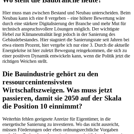
Wo steht die Baubranche heute?
Hier muss man zwischen Bestand und Neubau unterscheiden. Beim
Neubau kann ich eine 8 vergeben – eine höhere Bewertung wäre
durch eine stärkere Digitalisierung der Branche und mehr Mut für
technisch anspruchsvollere Lösungen möglich. Der wichtigste
Hebel zur Klimaneutralität liegt jedoch in der Sanierung des
Gebäudebestandes. Hier stagniert die Sanierungsrate seit Jahren bei
etwa einem Prozent, hier vergebe ich nur eine 3. Durch die aktuelle
Energiekrise ist hier zuletzt Bewegung reingekommen, die sich zu
einer positiven Dynamik entwickeln kann, wenn die Politik jetzt die
richtigen Weichen stellt.
Die Bauindustrie gehört zu den
ressourcenintensivsten
Wirtschaftszweigen. Was muss jetzt
passieren, damit sie 2050 auf der Skala
die Position 10 einnimmt?
Weiterhin fehlen geeignete Anreize für Eigentümer, in die
energetische Sanierung zu investieren. Wo das nicht ausreicht,
müssen Förderungen oder eben ordnungsrechtliche Vorgaben