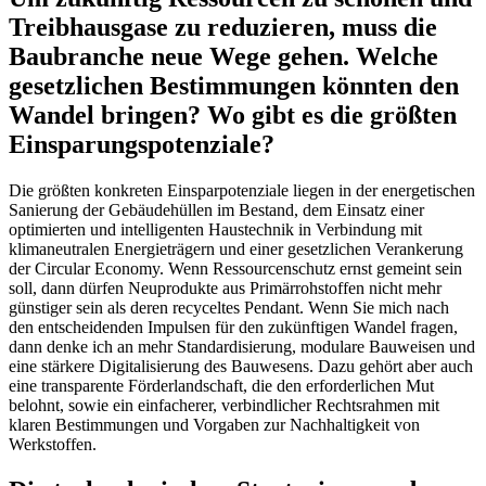
Treibhausgase zu reduzieren, muss die
Baubranche neue Wege gehen. Welche
gesetzlichen Bestimmungen könnten den
Wandel bringen? Wo gibt es die größten
Einsparungspotenziale?
Die größten konkreten Einsparpotenziale liegen in der energetischen
Sanierung der Gebäudehüllen im Bestand, dem Einsatz einer
optimierten und intelligenten Haustechnik in Verbindung mit
klimaneutralen Energieträgern und einer gesetzlichen Verankerung
der Circular Economy. Wenn Ressourcenschutz ernst gemeint sein
soll, dann dürfen Neuprodukte aus Primärrohstoffen nicht mehr
günstiger sein als deren recyceltes Pendant. Wenn Sie mich nach
den entscheidenden Impulsen für den zukünftigen Wandel fragen,
dann denke ich an mehr Standardisierung, modulare Bauweisen und
eine stärkere Digitalisierung des Bauwesens. Dazu gehört aber auch
eine transparente Förderlandschaft, die den erforderlichen Mut
belohnt, sowie ein einfacherer, verbindlicher Rechtsrahmen mit
klaren Bestimmungen und Vorgaben zur Nachhaltigkeit von
Werkstoffen.