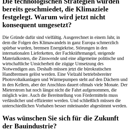
Die technologischen Strategien wurden
bereits geschmiedet, die Klimaziele
festgelegt. Warum wird jetzt nicht
konsequent umgesetzt?
Die Gründe dafür sind vielfältig. Ausgerechnet in einem Jahr, in
dem die Folgen des Klimawandels in ganz Europa schmerzlich
spürbar wurden, bremsen Energiekrise, Störungen in den
internationalen Lieferketten, der Fachkräftemangel, steigende
Materialkosten, die Zinswende und eine allgemeine politische und
wirtschaftliche Unsicherheit die zügige Umsetzung des
Notwendigen aus. Deshalb müssen jetzt die bürokratischen
Handbremsen gelöst werden. Eine Vielzahl betriebsbereiter
Photovoltaikanlagen und Wärmepumpen steht auf den Dächern und
in den Kellern, aber der Anschluss dauert oftmals viele Monate. Der
Mieterstrom hat noch längst nicht die Fahrt aufgenommen, die
möglich wäre. Auch die Bereitstellung von Fördermitteln muss
verlässlicher und effizienter werden. Und schließlich müssen die
unterschiedlichen Vorhaben besser miteinander abgestimmt werden.
Was wünschen Sie sich für die Zukunft
der Bauindustrie?