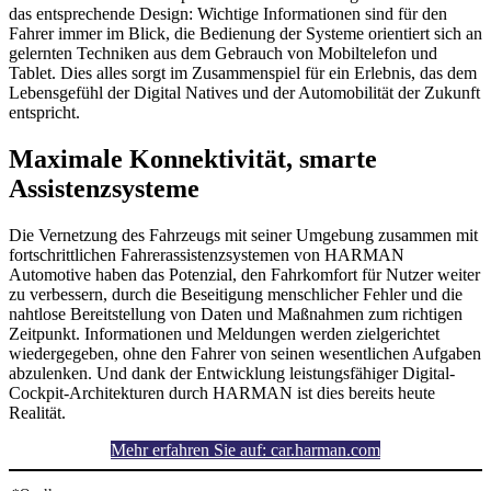
das entsprechende Design: Wichtige Informationen sind für den
Fahrer immer im Blick, die Bedienung der Systeme orien­tiert sich an
gelernten Techniken aus dem Gebrauch von Mobiltelefon und
Tablet. Dies alles sorgt im Zusammenspiel für ein Erlebnis, das dem
Lebensgefühl der Digital Natives und der Automobilität der Zukunft
entspricht.
Maximale Konnektivität, smarte
Assistenzsysteme
Die Vernetzung des Fahrzeugs mit seiner Umgebung zusammen mit
fortschrittlichen Fahrerassistenzsystemen von HARMAN
Automotive haben das Potenzial, den Fahrkomfort für Nutzer weiter
zu verbessern, durch die Beseitigung menschlicher Fehler und die
nahtlose Bereitstellung von Daten und Maßnahmen zum richtigen
Zeitpunkt. Informationen und Meldungen werden zielgerichtet
wiedergegeben, ohne den Fahrer von seinen wesentlichen Aufgaben
abzulenken. Und dank der Entwicklung leistungsfähiger Digital-
Cockpit-Architekturen durch HARMAN ist dies bereits heute
Realität.
Mehr erfahren Sie auf: car.harman.com