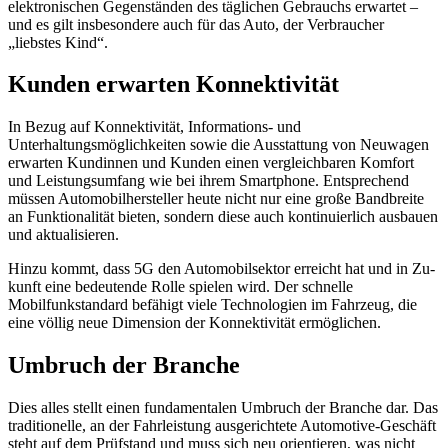
elektronischen Gegenständen des täglichen Gebrauchs erwartet –
und es gilt insbesondere auch für das Auto, der Verbraucher
„liebstes Kind“.
Kunden erwarten Konnektivität
In Bezug auf Konnektivität, Informations- und
Unterhaltungsmöglichkeiten sowie die Ausstattung von Neuwagen
erwarten Kundinnen und Kunden einen vergleichbaren Komfort
und Leistungsumfang wie bei ihrem Smartphone. Entsprechend
müssen Automobilhersteller heute nicht nur eine große Bandbreite
an Funktionalität bieten, sondern diese auch kontinuierlich ausbauen
und aktualisieren.
Hinzu kommt, dass 5G den Auto­mo­bilsektor erreicht hat und in Zu­
kunft eine bedeutende Rolle spielen wird. Der schnelle
Mobilfunkstandard befähigt viele Technologien im Fahrzeug, die
eine völlig neue Dimension der Konnektivität ermöglichen.
Umbruch der Branche
Dies alles stellt einen fundamentalen Umbruch der Branche dar. Das
traditionelle, an der Fahrleistung ausgerichtete Automotive-Geschäft
steht auf dem Prüfstand und muss sich neu orientieren, was nicht