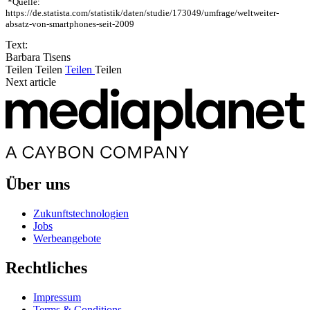
*Quelle:
https://de.statista.com/statistik/daten/studie/173049/umfrage/weltweiter-
absatz-von-smartphones-seit-2009
Text:
Barbara Tisens
Teilen
Teilen
Teilen
Teilen
Next article
Über uns
Zukunftstechnologien
Jobs
Werbeangebote
Rechtliches
Impressum
Terms & Conditions