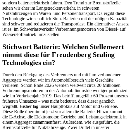
sondern batterieelektrisch fahren. Den Trend zur Brennstoffzelle
sehen wir eher im Langstreckenverkehr, in schweren
Nutzfahrzeugen im Waren- und Personentransport. Da ergibt diese
Technologie wirtschaftlich Sinn. Batterien mit der nötigen Kapazität
sind schwer und reduzieren die Transportlast. Ein alternativer Ansatz
ist es, im Schwerlastverkehr Verbrennungsmotoren von Diesel- auf
Wasserstoffantrieb umzustellen.
Stichwort Batterie: Welchen Stellenwert
nimmt diese für Freudenberg Sealing
Technologies ein?
Durch den Rückgang des Verbrenners und mit ihm verbundener
Aggregate werden wir im Automobilbereich viele Geschäfte
verlieren. Schon Ende 2026 werden weltweit circa 20 Millionen
Verbrennungsmotoren in der Automobilindustrie weniger produziert
wie im Vorkrisenjahr 2019. Das betrifft ungefähr 60 Prozent unseres
früheren Umsatzes – was nicht bedeutet, dass dieser gänzlich
wegfällt. Bisher lag unser Hauptfokus auf Motor und Getriebe.
Diese Rolle übernimmt jetzt vor allem die Batterie. Hinzu kommt
die E-Achse, die Elektromotor, Getriebe und Leistungselektronik in
einem Aggregat zusammenfasst. Außerdem, wie ausgeführt, die
Brennstoffzelle für Nutzfahrzeuge. Zwei Drittel in unserer