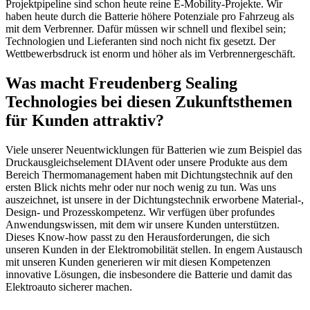
Projektpipeline sind schon heute reine E-Mobility-Projekte. Wir
haben heute durch die Batterie höhere Potenziale pro Fahrzeug als
mit dem Verbrenner. Dafür müssen wir schnell und flexibel sein;
Technologien und Lieferanten sind noch nicht fix gesetzt. Der
Wettbewerbsdruck ist enorm und höher als im Verbrennergeschäft.
Was macht Freudenberg Sealing
Technologies bei diesen Zukunftsthemen
für Kunden attraktiv?
Viele unserer Neuentwicklungen für Batterien wie zum Beispiel das
Druckausgleichselement DIAvent oder unsere Produkte aus dem
Bereich Thermomanagement haben mit Dichtungstechnik auf den
ersten Blick nichts mehr oder nur noch wenig zu tun. Was uns
auszeichnet, ist unsere in der Dichtungstechnik erworbene Material-,
Design- und Prozesskompetenz. Wir verfügen über profundes
Anwendungswissen, mit dem wir unsere Kunden unterstützen.
Dieses Know-how passt zu den Herausforderungen, die sich
unseren Kunden in der Elektromobilität stellen. In engem Austausch
mit unseren Kunden generieren wir mit diesen Kompetenzen
innovative Lösungen, die insbesondere die Batterie und damit das
Elektroauto sicherer machen.