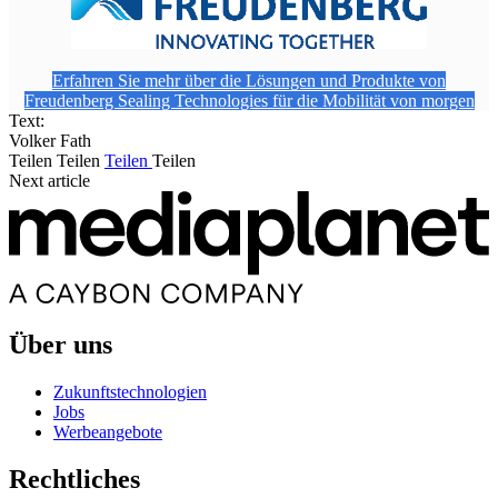
Erfahren Sie mehr über die Lösungen und Produkte von
Freudenberg Sealing Technologies für die Mobilität von morgen
Text:
Volker Fath
Teilen
Teilen
Teilen
Teilen
Next article
Über uns
Zukunftstechnologien
Jobs
Werbeangebote
Rechtliches