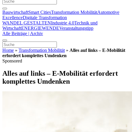
Bauwirtschaft
Smart Cities
Transformation Mobilität
Automotive
Excellence
Digitale Transformation
WANDEL GESTALTEN
Industrie 4.0
Technik und
Wirtschaft
ENERGIEWENDE
Veranstaltungstipp
Alle Beiträge | Archiv
Home
»
Transformation Mobilität
»
Alles auf links – E-Mobilität
erfordert komplettes Umdenken
Sponsored
Alles auf links – E-Mobilität erfordert
komplettes Umdenken