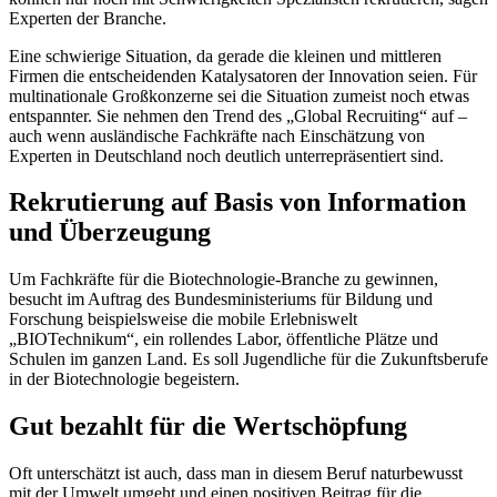
Experten der Branche.
Eine schwierige Situation, da gerade die kleinen und mittleren
Firmen die entscheidenden Katalysatoren der Innovation seien. Für
multinationale Großkonzerne sei die Situation zumeist noch etwas
entspannter. Sie nehmen den Trend des „Global Recruiting“ auf –
auch wenn ausländische Fachkräfte nach Einschätzung von
Experten in Deutschland noch deutlich unterrepräsentiert sind.
Rekrutierung auf Basis von Information
und Überzeugung
Um Fachkräfte für die Biotechnologie-Branche zu gewinnen,
besucht im Auftrag des Bundesministeriums für Bildung und
Forschung beispielsweise die mobile Erlebniswelt
„BIOTechnikum“, ein rollendes Labor, öffentliche Plätze und
Schulen im ganzen Land. Es soll Jugendliche für die Zukunftsberufe
in der Biotechnologie begeistern.
Gut bezahlt für die Wertschöpfung
Oft unterschätzt ist auch, dass man in diesem Beruf naturbewusst
mit der Umwelt umgeht und einen positiven Beitrag für die