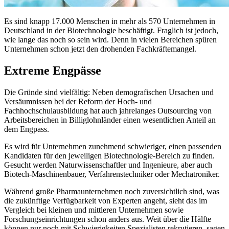
Es sind knapp 17.000 Menschen in mehr als 570 Unternehmen in
Deutschland in der Biotechnologie beschäftigt. Fraglich ist jedoch,
wie lange das noch so sein wird. Denn in vielen Bereichen spüren
Unternehmen schon jetzt den drohenden Fachkräftemangel.
Extreme Engpässe
Die Gründe sind vielfältig: Neben demografischen Ursachen und
Versäumnissen bei der Reform der Hoch- und
Fachhochschulausbildung hat auch jahrelanges Outsourcing von
Arbeitsbereichen in Billiglohnländer einen wesentlichen Anteil an
dem Engpass.
Es wird für Unternehmen zunehmend schwieriger, einen passenden
Kandidaten für den jeweiligen Biotechnologie-Bereich zu finden.
Gesucht werden Naturwissenschaftler und Ingenieure, aber auch
Biotech-Maschinenbauer, Verfahrenstechniker oder Mechatroniker.
Während große Pharmaunternehmen noch zuversichtlich sind, was
die zukünftige Verfügbarkeit von Experten angeht, sieht das im
Vergleich bei kleinen und mittleren Unternehmen sowie
Forschungseinrichtungen schon anders aus. Weit über die Hälfte
können nur noch mit Schwierigkeiten Spezialisten rekrutieren, sagen