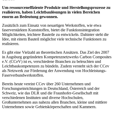
Um ressourceneffiziente Produkte und Herstellungsprozesse zu
realisieren, haben Leichtbaulösungen in vielen Bereichen
enorm an Bedeutung gewonnen.
Zusätzlich zum Einsatz von neuartigen Werkstoffen, wie etwa
faserverstärkten Kunststoffen, bietet die Funktionsintegration
Möglichkeiten, leichtere Bauteile zu entwickeln. Dahinter steht die
Idee, mit einem Bauteil möglichst viele technische Funktionen zu
realisieren.
Es gibt eine Vielzahl an theoretischen Ansätzen. Das Ziel des 2007
in Augsburg gegründeten Kompetenznetzwerks Carbon Composites
e.V. (CCeV) ist es, verschiedene Branchen zu beleuchten und
Leichtbaukompetenzen zu bündeln. Zudem versteht sich der CCev
als Netzwerk zur Förderung der Anwendung von Hochleistungs-
Faserverbundwerkstoffen.
Bereits heute vereint CCev über 260 Unternehmen und
Forschungseinrichtungen in Deutschland, Österreich und der
Schweiz, wie das DLR und die Fraunhofer-Gesellschaft mit
verschiedenen Instituten und diverse Hochschulen,
Großunternehmen aus nahezu allen Branchen, kleine und mittlere
Unternehmen sowie Gebietskörperschaften und Kammern.