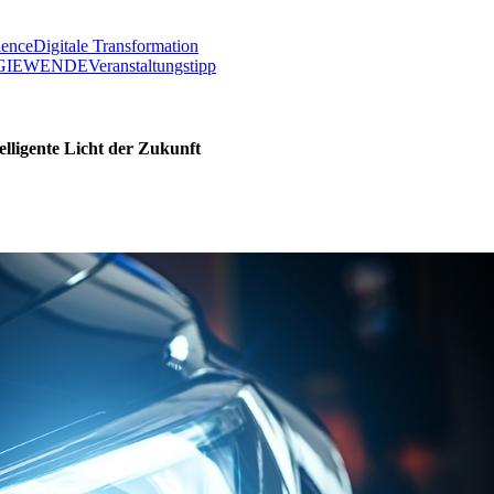
lence
Digitale Transformation
GIEWENDE
Veranstaltungstipp
elligente Licht der Zukunft