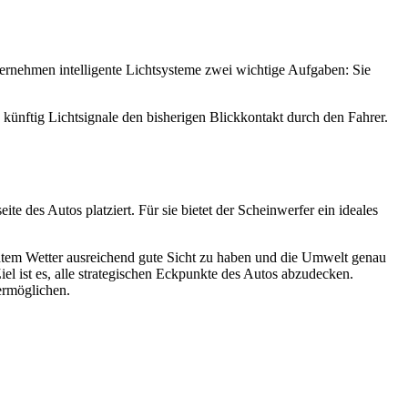
bernehmen intelligente Lichtsysteme zwei wichtige Aufgaben: Sie
ünftig Lichtsignale den bisherigen Blickkontakt durch den Fahrer.
 des Autos platziert. Für sie bietet der Scheinwerfer ein ideales
chtem Wetter ausreichend gute Sicht zu haben und die Umwelt genau
l ist es, alle strategischen Eckpunkte des Autos abzudecken.
ermöglichen.