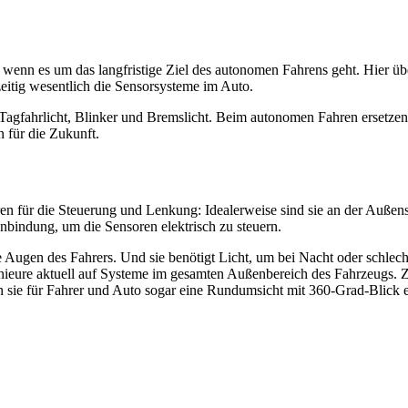
 wenn es um das langfristige Ziel des autonomen Fahrens geht. Hier ü
eitig wesentlich die Sensorsysteme im Auto.
fahrlicht, Blinker und Bremslicht. Beim autonomen Fahren ersetzen k
n für die Zukunft.
 für die Steuerung und Lenkung: Idealerweise sind sie an der Außenseite
Anbindung, um die Sensoren elektrisch zu steuern.
ie Augen des Fahrers. Und sie benötigt Licht, um bei Nacht oder schle
eure aktuell auf Systeme im gesamten Außenbereich des Fahrzeugs. Zie
en sie für Fahrer und Auto sogar eine Rundumsicht mit 360-Grad-Blick 