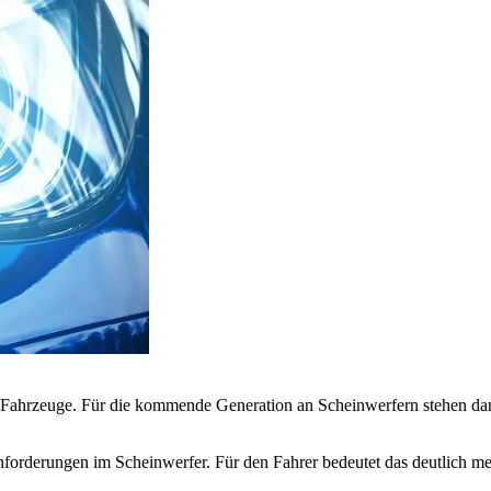
für Fahrzeuge. Für die kommende Generation an Scheinwerfern stehen da
.
rderungen im Scheinwerfer. Für den Fahrer bedeutet das deutlich mehr