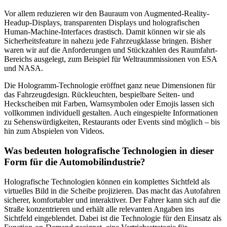
Vor allem reduzieren wir den Bauraum von Augmented-Reality-
Headup-Displays, transparenten Displays und holografischen
Human-Machine-Interfaces drastisch. Damit können wir sie als
Sicherheitsfeature in nahezu jede Fahrzeugklasse bringen. Bisher
waren wir auf die Anforderungen und Stückzahlen des Raumfahrt-
Bereichs ausgelegt, zum Beispiel für Weltraummissionen von ESA
und NASA.
Die Hologramm-Technologie eröffnet ganz neue Dimensionen für
das Fahrzeugdesign. Rückleuchten, bespielbare Seiten- und
Heckscheiben mit Farben, Warnsymbolen oder Emojis lassen sich
vollkommen individuell gestalten. Auch eingespielte Informationen
zu Sehenswürdigkeiten, Restaurants oder Events sind möglich – bis
hin zum Abspielen von Videos.
Was bedeuten holografische Technologien in dieser
Form für die Automobilindustrie?
Holografische Technologien können ein komplettes Sichtfeld als
virtuelles Bild in die Scheibe projizieren. Das macht das Autofahren
sicherer, komfortabler und interaktiver. Der Fahrer kann sich auf die
Straße konzentrieren und erhält alle relevanten Angaben ins
Sichtfeld eingeblendet. Dabei ist die Technologie für den Einsatz als