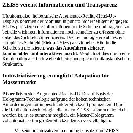
ZEISS vereint Informationen und Transparenz
Ultrakompakte, holografische Augmented-Reality-Head-Up-
Displays kommen der Mobilität in puncto Sicherheit sehr entgegen:
HUDs projizieren die Informationen in die Scheibe und tragen dazu
bei, alle wichtigen Informationen noch schneller zu erfassen ohne
dabei das Sichtfeld zu reduzieren. Die Technologie erlaubt es, ein
komplettes Sichtfeld (Field-of-View) als virtuelles Bild in die
Scheibe zu projizieren,
was das Autofahren sicherer,
komfortabler und interaktiver macht
. Möglich ist dies durch eine
Kombination aus Lichtwellenleitertechnologie mit mikroskopischen
Strukturen.
Industrialisierung ermöglicht Adapation für
Massenmarkt
Bisher ließen sich Augmented-Reality-HUDs auf Basis der
Hologramm-Technologie aufgrund der hohen technischen
Anforderungen nur in beschränkter Stückzahl produzieren. Durch
die Replikationstechnologie, die in den ZEISS Laboren entwickelt
worden ist, ist es nunmehr möglich, ein Master-Hologramm
vollautomatisiert in großen Stückzahlen zu vervielfältigen.
Mit seinem innovativen Technologieansatz kann ZEISS