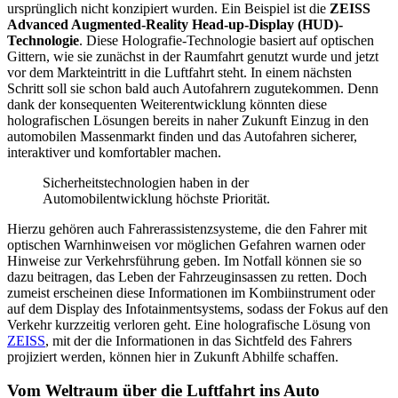
ursprünglich nicht konzipiert wurden. Ein Beispiel ist die
ZEISS
Advanced Augmented-Reality Head-up-Display (HUD)-
Technologie
. Diese Holografie-Technologie basiert auf optischen
Gittern, wie sie zunächst in der Raumfahrt genutzt wurde und jetzt
vor dem Markteintritt in die Luftfahrt steht. In einem nächsten
Schritt soll sie schon bald auch Autofahrern zugutekommen. Denn
dank der konsequenten Weiterentwicklung könnten diese
holografischen Lösungen bereits in naher Zukunft Einzug in den
automobilen Massenmarkt finden und das Autofahren sicherer,
interaktiver und komfortabler machen.
Sicherheitstechnologien haben in der
Automobilentwicklung höchste Priorität.
Hierzu gehören auch Fahrerassistenzsysteme, die den Fahrer mit
optischen Warnhinweisen vor möglichen Gefahren warnen oder
Hinweise zur Verkehrsführung geben. Im Notfall können sie so
dazu beitragen, das Leben der Fahrzeuginsassen zu retten. Doch
zumeist erscheinen diese Informationen im Kombiinstrument oder
auf dem Display des Infotainmentsystems, sodass der Fokus auf den
Verkehr kurzzeitig verloren geht. Eine holografische Lösung von
ZEISS
, mit der die Informationen in das Sichtfeld des Fahrers
projiziert werden, können hier in Zukunft Abhilfe schaffen.
Vom Weltraum über die Luftfahrt ins Auto