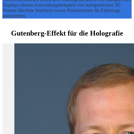
Displays ebenso Anwendungsbeispiele von holografischen 3D
Human Machine Interfaces sowie Rückleuchten für Fahrzeuge
präsentieren.
Gutenberg-Effekt für die Holografie