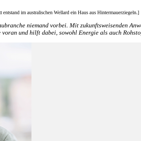
tstand im australischen Wellard ein Haus aus Hintermauerziegeln.]
ubranche niemand vorbei. Mit zukunftsweisenden Anwe
 voran und hilft dabei, sowohl Energie als auch Rohsto