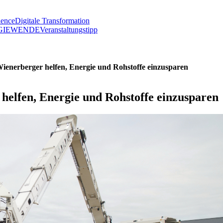
lence
Digitale Transformation
GIEWENDE
Veranstaltungstipp
Wienerberger helfen, Energie und Rohstoffe einzusparen
helfen, Energie und Rohstoffe einzusparen