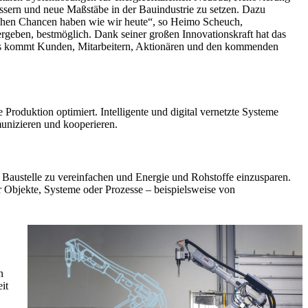
sern und neue Maßstäbe in der Bauindustrie zu setzen. Dazu
leichen Chancen haben wie wir heute“, so Heimo Scheuch,
ergeben, bestmöglich. Dank seiner großen Innovationskraft hat das
Das kommt Kunden, Mitarbeitern, Aktionären und den kommenden
 Produktion optimiert. Intelligente und digital vernetzte Systeme
unizieren und kooperieren.
er Baustelle zu vereinfachen und Energie und Rohstoffe einzusparen.
r Objekte, Systeme oder Prozesse – beispielsweise von
n
it