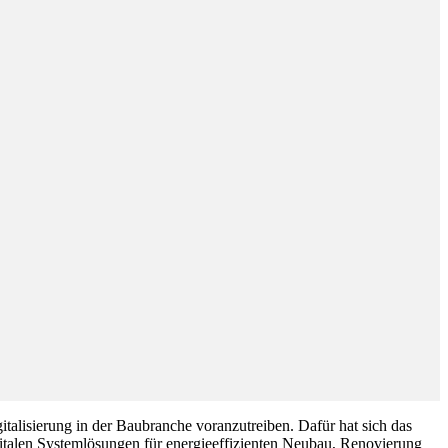
lisierung in der Baubranche voranzutreiben. Dafür hat sich das
gitalen Systemlösungen für energieeffizienten Neubau, Renovierung