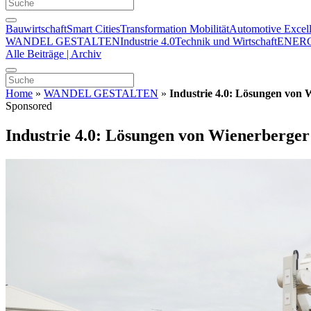
Bauwirtschaft
Smart Cities
Transformation Mobilität
Automotive Excel
WANDEL GESTALTEN
Industrie 4.0
Technik und Wirtschaft
ENER
Alle Beiträge | Archiv
Home
»
WANDEL GESTALTEN
»
Industrie 4.0: Lösungen von 
Sponsored
Industrie 4.0: Lösungen von Wienerberger 