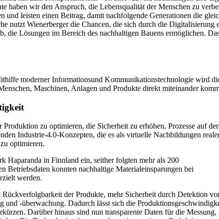
 haben wir den Anspruch, die Lebensqualität der Menschen zu verbes
gen und leisten einen Beitrag, damit nachfolgende Generationen die g
e nutzt Wienerberger die Chancen, die sich durch die Digitalisierung 
ieb, die Lösungen im Bereich des nachhaltigen Bauens ermöglichen. 
n. Mithilfe moderner Informationsund Kommunikationstechnologie wird die
er Menschen, Maschinen, Anlagen und Produkte direkt miteinander komm
tigkeit
er Produktion zu optimieren, die Sicherheit zu erhöhen, Prozesse auf d
nden Industrie-4.0-Konzepten, die es als virtuelle Nachbildungen reale
 zu optimieren.
rk Haparanda in Finnland ein, seither folgten mehr als 200
ten Betriebsdaten konnten nachhaltige Materialeinsparungen bei
rzielt werden.
ere Rückverfolgbarkeit der Produkte, mehr Sicherheit durch Detektion vo
rung und -überwachung. Dadurch lässt sich die Produktionsgeschwindigke
rkürzen. Darüber hinaus sind nun transparente Daten für die Messung,