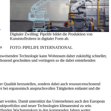
-
Digitaler Zwilling: Pipelife bildet die Produktion von
Kunststoffrohren in digitaler Form ab.
us
FOTO: PIPELIFE INTERNATIONAL
ftsweisenden Technologie kann Wohnraum daher zukünftig schneller,
schonend geschnitten und verringern so die dabei entstehenden
er Qualität herzustellen, sondern dabei auch ressourcenschonend
 bei ergonomisch anspruchsvollen Tätigkeiten entlastet und die
part werden. Damit unterstützt das Unternehmen auch den European
duktportfolios und neuer Technologien klimaneutral zu sein.
chaffenden Wachstumskurs in den kommenden Jahren weiter