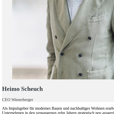
Heimo Scheuch
CEO Wienerberger
Als Impulsgeber für modernes Bauen und nachhaltiges Wohnen erarbei
Unternehmen in den vergangenen zehn Jahren strategisch neu ausgeri