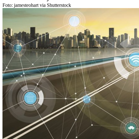
Foto: jamesteohart via Shutterstock