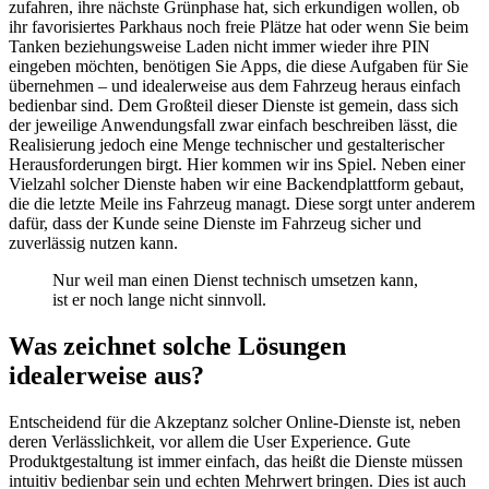
zufahren, ihre nächste Grünphase hat, sich erkundigen wollen, ob
ihr favorisiertes Parkhaus noch freie Plätze hat oder wenn Sie beim
Tanken beziehungsweise Laden nicht immer wieder ihre PIN
eingeben möchten, benötigen Sie Apps, die diese Aufgaben für Sie
übernehmen – und idealerweise aus dem Fahrzeug heraus einfach
bedienbar sind. Dem Großteil dieser Dienste ist gemein, dass sich
der jeweilige Anwendungsfall zwar einfach beschreiben lässt, die
Realisierung jedoch eine Menge technischer und gestalterischer
Herausforderungen birgt. Hier kommen wir ins Spiel. Neben einer
Vielzahl solcher Dienste haben wir eine Backendplattform gebaut,
die die letzte Meile ins Fahrzeug managt. Diese sorgt unter anderem
dafür, dass der Kunde seine Dienste im Fahrzeug sicher und
zuverlässig nutzen kann.
Nur weil man einen Dienst technisch umsetzen kann,
ist er noch lange nicht sinnvoll.
Was zeichnet solche Lösungen
idealerweise aus?
Entscheidend für die Akzeptanz solcher Online-Dienste ist, neben
deren Verlässlichkeit, vor allem die User Experience. Gute
Produktgestaltung ist immer einfach, das heißt die Dienste müssen
intuitiv bedienbar sein und echten Mehrwert bringen. Dies ist auch