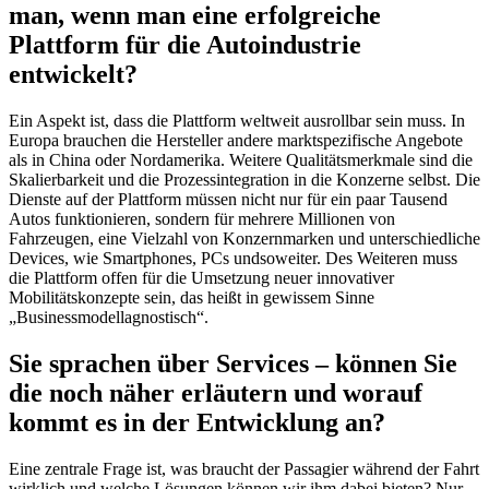
man, wenn man eine erfolgreiche
Plattform für die Autoindustrie
entwickelt?
Ein Aspekt ist, dass die Plattform weltweit ausrollbar sein muss. In
Europa brauchen die Hersteller andere marktspezifische Angebote
als in China oder Nordamerika. Weitere Qualitätsmerkmale sind die
Skalierbarkeit und die Prozessintegration in die Konzerne selbst. Die
Dienste auf der Plattform müssen nicht nur für ein paar Tausend
Autos funktionieren, sondern für mehrere Millionen von
Fahrzeugen, eine Vielzahl von Konzernmarken und unterschiedliche
Devices, wie Smartphones, PCs undsoweiter. Des Weiteren muss
die Plattform offen für die Umsetzung neuer innovativer
Mobilitätskonzepte sein, das heißt in gewissem Sinne
„Businessmodellagnostisch“.
Sie sprachen über Services – können Sie
die noch näher erläutern und worauf
kommt es in der Entwicklung an?
Eine zentrale Frage ist, was braucht der Passagier während der Fahrt
wirklich und welche Lösungen können wir ihm dabei bieten? Nur