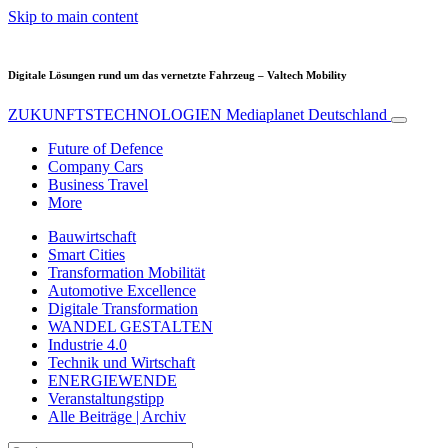
Skip to main content
Digitale Lösungen rund um das vernetzte Fahrzeug – Valtech Mobility
ZUKUNFTSTECHNOLOGIEN
Mediaplanet Deutschland
Future of Defence
Company Cars
Business Travel
More
Bauwirtschaft
Smart Cities
Transformation Mobilität
Automotive Excellence
Digitale Transformation
WANDEL GESTALTEN
Industrie 4.0
Technik und Wirtschaft
ENERGIEWENDE
Veranstaltungstipp
Alle Beiträge | Archiv