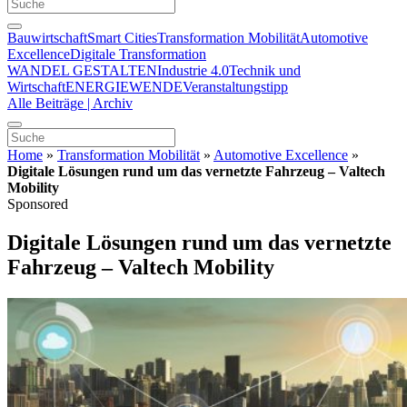
Bauwirtschaft
Smart Cities
Transformation Mobilität
Automotive
Excellence
Digitale Transformation
WANDEL GESTALTEN
Industrie 4.0
Technik und
Wirtschaft
ENERGIEWENDE
Veranstaltungstipp
Alle Beiträge | Archiv
Home
»
Transformation Mobilität
»
Automotive Excellence
»
Digitale Lösungen rund um das vernetzte Fahrzeug – Valtech
Mobility
Sponsored
Digitale Lösungen rund um das vernetzte
Fahrzeug – Valtech Mobility