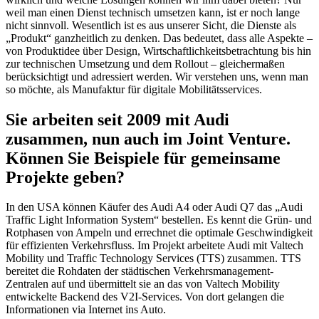
weil man einen Dienst technisch umsetzen kann, ist er noch lange
nicht sinnvoll. Wesentlich ist es aus unserer Sicht, die Dienste als
„Produkt“ ganzheitlich zu denken. Das bedeutet, dass alle Aspekte –
von Produktidee über Design, Wirtschaftlichkeitsbetrachtung bis hin
zur technischen Umsetzung und dem Rollout – gleichermaßen
berücksichtigt und adressiert werden. Wir verstehen uns, wenn man
so möchte, als Manufaktur für digitale Mobilitätsservices.
Sie arbeiten seit 2009 mit Audi
zusammen, nun auch im Joint Venture.
Können Sie Beispiele für gemeinsame
Projekte geben?
In den USA können Käufer des Audi A4 oder Audi Q7 das „Audi
Traffic Light Information System“ bestellen. Es kennt die Grün- und
Rotphasen von Ampeln und errechnet die optimale Geschwindigkeit
für effizienten Verkehrsfluss. Im Projekt arbeitete Audi mit Valtech
Mobility und Traffic Technology Services (TTS) zusammen. TTS
bereitet die Rohdaten der städtischen Verkehrsmanagement-
Zentralen auf und übermittelt sie an das von Valtech Mobility
entwickelte Backend des V2I-Services. Von dort gelangen die
Informationen via Internet ins Auto.