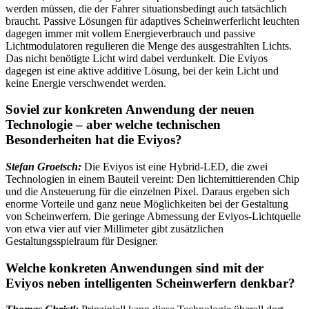
werden müssen, die der Fahrer situationsbedingt auch tatsächlich
braucht. Passive Lösungen für adaptives Scheinwerferlicht leuchten
dagegen immer mit vollem Energieverbrauch und passive
Lichtmodulatoren regulieren die Menge des ausgestrahlten Lichts.
Das nicht benötigte Licht wird dabei verdunkelt. Die Eviyos
dagegen ist eine aktive additive Lösung, bei der kein Licht und
keine Energie verschwendet werden.
Soviel zur konkreten Anwendung der neuen
Technologie – aber welche technischen
Besonderheiten hat die Eviyos?
Stefan Groetsch:
Die Eviyos ist eine Hybrid-LED, die zwei
Technologien in einem Bauteil vereint: Den lichtemittierenden Chip
und die Ansteuerung für die einzelnen Pixel. Daraus ergeben sich
enorme Vorteile und ganz neue Möglichkeiten bei der Gestaltung
von Scheinwerfern. Die geringe Abmessung der Eviyos-Lichtquelle
von etwa vier auf vier Millimeter gibt zusätzlichen
Gestaltungsspielraum für Designer.
Welche konkreten Anwendungen sind mit der
Eviyos neben intelligenten Scheinwerfern denkbar?