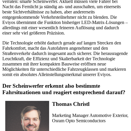
verraten: smarte Scheinwerfer. Aktuell müssen viele Fahrer bei
Nacht das Fernlicht ja ständig an- und ausschalten, um einerseits
beste Sichtverhältnisse zu haben, aber andererseits
entgegenkommende Verkehrsteilnehmer nicht zu blenden. Die
Eviyos übernimmt die Funktion bisheriger LED-Matrix-Lösungen –
allerdings mit einer wesentlich feineren Auflösung und dadurch
einer sehr viel größeren Präzision.
Die Technologie erhöht dadurch gerade auf langen Strecken den
Fahrkomfort, macht das Autofahren angenehmer und den
Straßenverkehr dadurch insgesamt auch sicherer. Die herausragende
Leuchtkraft, die Effizienz und Skalierbarkeit der Technologie
zusammen mit ihrer kompakten Bauweise eröffnen neue
Möglichkeiten für unterschiedliche Fahrzeugklassen und markieren
somit ein absolutes Alleinstellungsmerkmal unserer Eviyos.
Der Scheinwerfer erkennt also bestimmte
Fahrsituationen und reagiert entsprechend darauf?
Thomas Christl
Marketing Manager Automotive Exterior,
Osram Opto Semiconductors