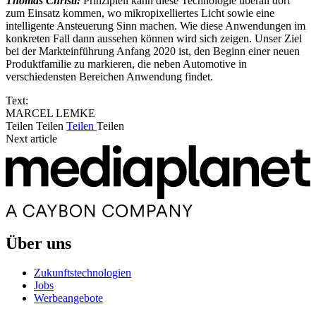
Thomas Christl:
Prinzipiell kann diese Technologie überall dort
zum Einsatz kommen, wo mikropixelliertes Licht sowie eine
intelligente Ansteuerung Sinn machen. Wie diese Anwendungen im
konkreten Fall dann aussehen können wird sich zeigen. Unser Ziel
bei der Markteinführung Anfang 2020 ist, den Beginn einer neuen
Produktfamilie zu markieren, die neben Automotive in
verschiedensten Bereichen Anwendung findet.
Text:
MARCEL LEMKE
Teilen
Teilen
Teilen
Teilen
Next article
Über uns
Zukunftstechnologien
Jobs
Werbeangebote