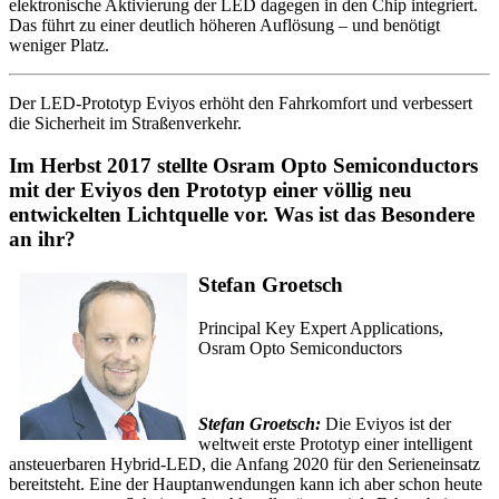
elektronische Aktivierung der LED dagegen in den Chip integriert.
Das führt zu einer deutlich höheren Auflösung – und benötigt
weniger Platz.
Der LED-Prototyp Eviyos erhöht den Fahrkomfort und verbessert
die Sicherheit im Straßenverkehr.
Im Herbst 2017 stellte Osram Opto Semiconductors
mit der Eviyos den Prototyp einer völlig neu
entwickelten Lichtquelle vor. Was ist das Besondere
an ihr?
Stefan Groetsch
Principal Key Expert Applications,
Osram Opto Semiconductors
Stefan Groetsch:
Die Eviyos ist der
weltweit erste Prototyp einer intelligent
ansteuerbaren Hybrid-LED, die Anfang 2020 für den Serieneinsatz
bereitsteht. Eine der Hauptanwendungen kann ich aber schon heute