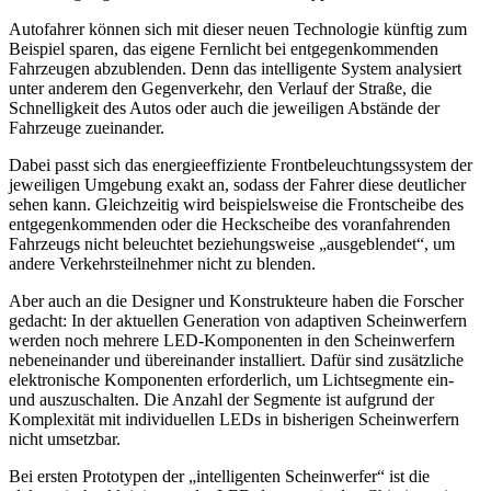
Autofahrer können sich mit dieser neuen Technologie künftig zum
Beispiel sparen, das eigene Fernlicht bei entgegenkommenden
Fahrzeugen abzublenden. Denn das intelligente System analysiert
unter anderem den Gegenverkehr, den Verlauf der Straße, die
Schnelligkeit des Autos oder auch die jeweiligen Abstände der
Fahrzeuge zueinander.
Dabei passt sich das energieeffiziente Frontbeleuchtungssystem der
jeweiligen Umgebung exakt an, sodass der Fahrer diese deutlicher
sehen kann. Gleichzeitig wird beispielsweise die Frontscheibe des
entgegenkommenden oder die Heckscheibe des voranfahrenden
Fahrzeugs nicht beleuchtet beziehungsweise „ausgeblendet“, um
andere Verkehrsteilnehmer nicht zu blenden.
Aber auch an die Designer und Konstrukteure haben die Forscher
gedacht: In der aktuellen Generation von adaptiven Scheinwerfern
werden noch mehrere LED-Komponenten in den Scheinwerfern
nebeneinander und übereinander installiert. Dafür sind zusätzliche
elektronische Komponenten erforderlich, um Lichtsegmente ein-
und auszuschalten. Die Anzahl der Segmente ist aufgrund der
Komplexität mit individuellen LEDs in bisherigen Scheinwerfern
nicht umsetzbar.
Bei ersten Prototypen der „intelligenten Scheinwerfer“ ist die