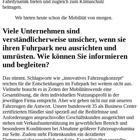
Fahrdynamik bieten und zugleich zum Klimaschutz
beitragen.
Wir bieten heute schon die Mobilität von morgen.
Viele Unternehmen sind
verständlicherweise unsicher, wenn sie
ihren Fuhrpark neu ausrichten und
umrüsten. Wie können Sie informieren
und begleiten?
Das stimmt. Schlagworte wie „innovatives Fahrzeugkonzept“
reichen für die Entscheidungen im Fuhrpark bei weitem nicht aus.
Vielmehr braucht es in Zeiten der Mobilitätswende eine
Gesamtlösung, die dem individuellen Nutzungsprofil in der
jeweiligen Firma entspricht. Aber wir geben nicht nur mit unseren
Fahrzeugen die Antwort. Unsere bundesweit 35 als Business Center
zertifizierten Händler sind speziell auf die Bedürfnisse und
Anforderungen anspruchsvoller Geschäftskunden ausgerichtet und
stehen mit Verkaufsunterstützung im gewerblichen Bereich und
besonderen Konditionen bei Abnahme größerer Fahrzeugvolumina
zur Seite. Zudem steht Flottenkunden ein dezidierter
Flottenspezialist persönlich zur Seite. Er verfügt über spezielles