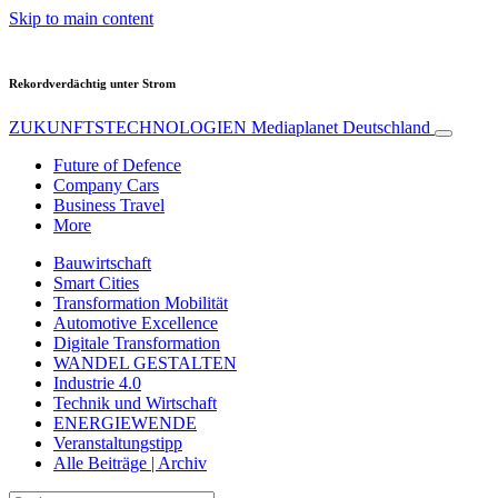
Skip to main content
Rekordverdächtig unter Strom
ZUKUNFTSTECHNOLOGIEN
Mediaplanet Deutschland
Future of Defence
Company Cars
Business Travel
More
Bauwirtschaft
Smart Cities
Transformation Mobilität
Automotive Excellence
Digitale Transformation
WANDEL GESTALTEN
Industrie 4.0
Technik und Wirtschaft
ENERGIEWENDE
Veranstaltungstipp
Alle Beiträge | Archiv