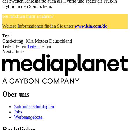
der zweiten Jahreshälfte auch als Hybrid und später als Plug-in
Hybrid in den Startlöchern.
Sie möchten mehr erfahren?
Weitere Informationen finden Sie unter
www.kia.com/de
Text:
Gastbeitrag, KIA Motors Deutschland
Teilen
Teilen
Teilen
Teilen
Next article
Über uns
Zukunftstechnologien
Jobs
Werbeangebote
Rechtliches