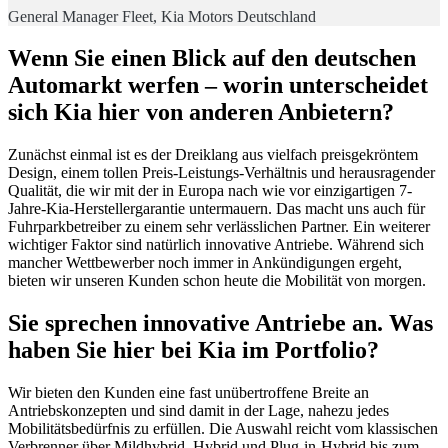
General Manager Fleet, Kia Motors Deutschland
Wenn Sie einen Blick auf den deutschen
Automarkt werfen – worin unterscheidet
sich Kia hier von anderen Anbietern?
Zunächst einmal ist es der Dreiklang aus vielfach preisgekröntem
Design, einem tollen Preis-Leistungs-Verhältnis und herausragender
Qualität, die wir mit der in Europa nach wie vor einzigartigen 7-
Jahre-Kia-Herstellergarantie untermauern. Das macht uns auch für
Fuhrparkbetreiber zu einem sehr verlässlichen Partner. Ein weiterer
wichtiger Faktor sind natürlich innovative Antriebe. Während sich
mancher Wettbewerber noch immer in Ankündigungen ergeht,
bieten wir unseren Kunden schon heute die Mobilität von morgen.
Sie sprechen innovative Antriebe an. Was
haben Sie hier bei Kia im Portfolio?
Wir bieten den Kunden eine fast unübertroffene Breite an
Antriebskonzepten und sind damit in der Lage, nahezu jedes
Mobilitätsbedürfnis zu erfüllen. Die Auswahl reicht vom klassischen
Verbrenner über Mildhybrid, Hybrid und Plug-in-Hybrid bis zum