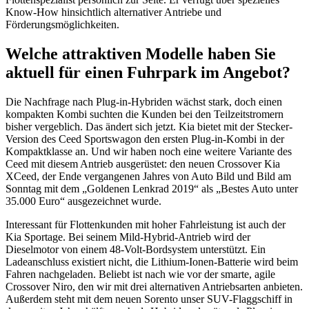
Know-How hinsichtlich alternativer Antriebe und
Förderungsmöglichkeiten.
Welche attraktiven Modelle haben Sie
aktuell für einen Fuhrpark im Angebot?
Die Nachfrage nach Plug-in-Hybriden wächst stark, doch einen
kompakten Kombi suchten die Kunden bei den Teilzeitstromern
bisher vergeblich. Das ändert sich jetzt. Kia bietet mit der Stecker-
Version des Ceed Sportswagon den ersten Plug-in-Kombi in der
Kompaktklasse an. Und wir haben noch eine weitere Variante des
Ceed mit diesem Antrieb ausgerüstet: den neuen Crossover Kia
XCeed, der Ende vergangenen Jahres von Auto Bild und Bild am
Sonntag mit dem „Goldenen Lenkrad 2019“ als „Bestes Auto unter
35.000 Euro“ ausgezeichnet wurde.
Interessant für Flottenkunden mit hoher Fahrleistung ist auch der
Kia Sportage. Bei seinem Mild-Hybrid-Antrieb wird der
Dieselmotor von einem 48-Volt-Bordsystem unterstützt. Ein
Ladeanschluss existiert nicht, die Lithium-Ionen-Batterie wird beim
Fahren nachgeladen. Beliebt ist nach wie vor der smarte, agile
Crossover Niro, den wir mit drei alternativen Antriebsarten anbieten.
Außerdem steht mit dem neuen Sorento unser SUV-Flaggschiff in