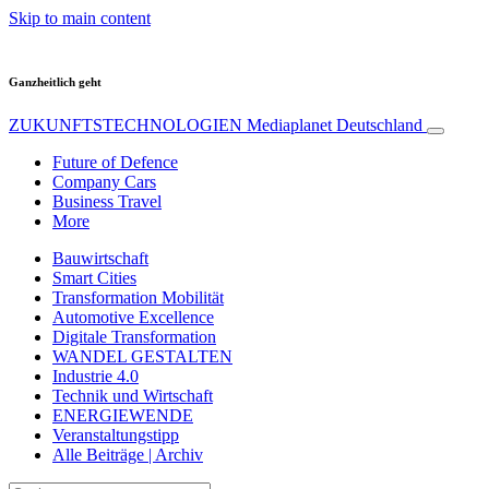
Skip to main content
Ganzheitlich geht
ZUKUNFTSTECHNOLOGIEN
Mediaplanet Deutschland
Future of Defence
Company Cars
Business Travel
More
Bauwirtschaft
Smart Cities
Transformation Mobilität
Automotive Excellence
Digitale Transformation
WANDEL GESTALTEN
Industrie 4.0
Technik und Wirtschaft
ENERGIEWENDE
Veranstaltungstipp
Alle Beiträge | Archiv