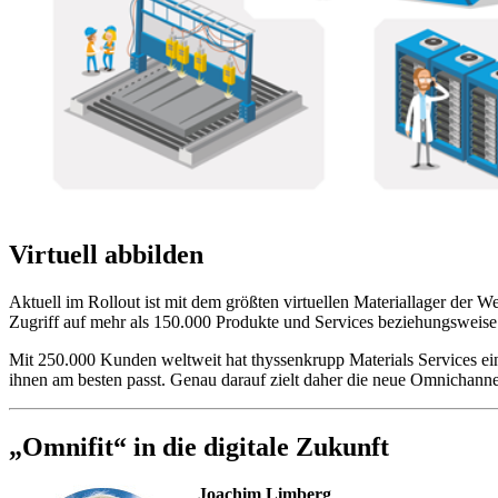
Virtuell abbilden
Aktuell im Rollout ist mit dem größten virtuellen Materiallager der W
Zugriff auf mehr als 150.000 Produkte und Services beziehungsweise 
Mit 250.000 Kunden weltweit hat thyssenkrupp Materials Services ei
ihnen am besten passt. Genau darauf zielt daher die neue Omnichann
„Omnifit“ in die digitale Zukunft
Joachim Limberg