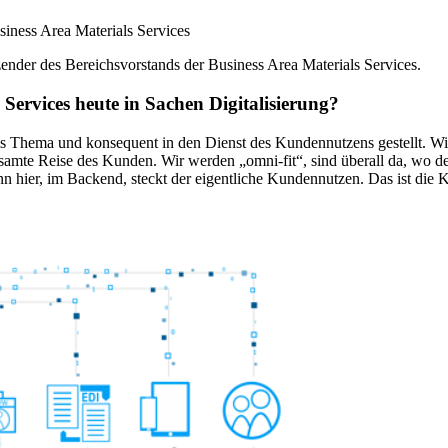
siness Area Materials Services
nder des Bereichsvorstands der Business Area Materials Services.
Services heute in Sachen Digitalisierung?
iches Thema und konsequent in den Dienst des Kundennutzens gestellt. W
amte Reise des Kunden. Wir werden „omni-fit“, sind überall da, wo der
nn hier, im Backend, steckt der eigentliche Kundennutzen. Das ist die K