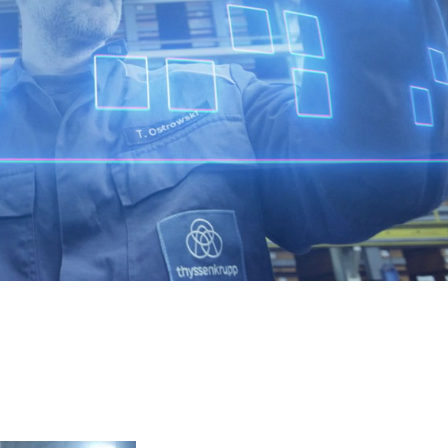
sprechend umgesetzt werden.
Foto: thyssenkrupp