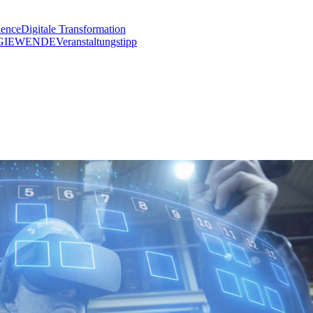
lence
Digitale Transformation
GIEWENDE
Veranstaltungstipp