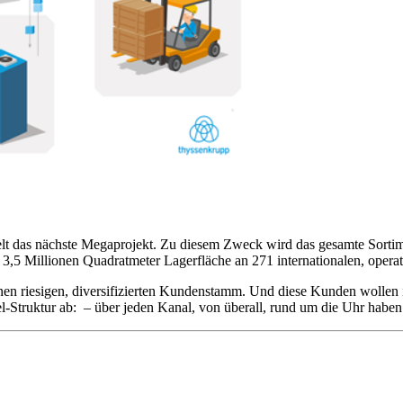
elt das nächste Megaprojekt. Zu diesem Zweck wird das gesamte Sortimen
3,5 Millionen Quadratmeter Lagerfläche an 271 internationalen, opera
nen riesigen, diversifizierten Kundenstamm. Und diese Kunden wollen
el-Struktur ab: – über jeden Kanal, von überall, rund um die Uhr hab