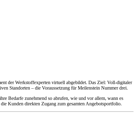
t der Werkstoffexperten virtuell abgebildet. Das Ziel: Voll-digitaler
tiven Standorten – die Voraussetzung für Meilenstein Nummer drei.
 ihre Bedarfe zunehmend so abrufen, wie und vor allem, wann es
en die Kunden direkten Zugang zum gesamten Angebotsportfolio.