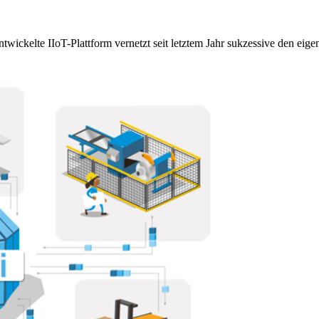
entwickelte IIoT-Plattform vernetzt seit letztem Jahr sukzessive den ei