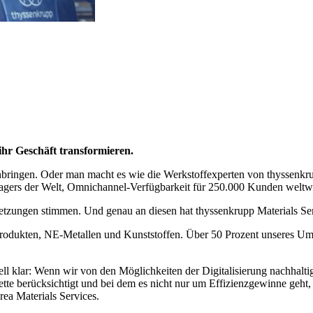
sprechend umgesetzt werden.
Foto: thyssenkrupp
ihr Geschäft transformieren.
nbringen. Oder man macht es wie die Werkstoffexperten von thyssenkrup
lagers der Welt, Omnichannel-Verfügbarkeit für 250.000 Kunden weltwe
etzungen stimmen. Und genau an diesen hat thyssenkrupp Materials Serv
odukten, NE-Metallen und Kunststoffen. Über 50 Prozent unseres Umsatz
l klar: Wenn wir von den Möglichkeiten der Digitalisierung nachhaltig
tte berücksichtigt und bei dem es nicht nur um Effizienzgewinne geht
ea Materials Services.