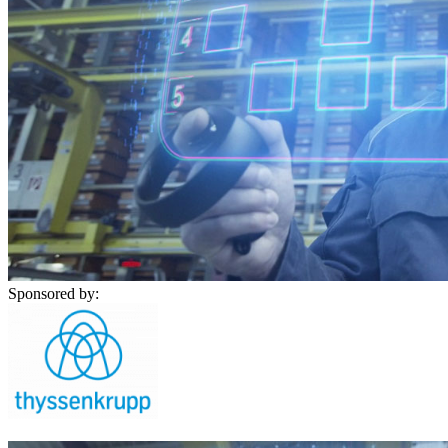
Sponsored by:
Digitalisierung
ist ein ganzheitliches Thema und muss auch dement