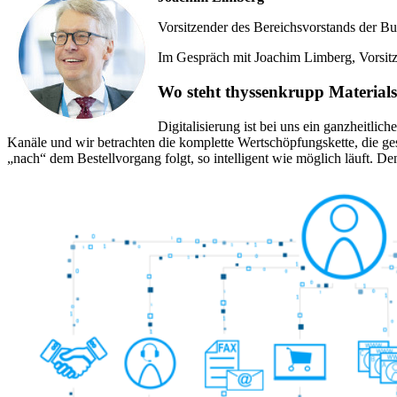
Vorsitzender des Bereichsvorstands der Bu
Im Gespräch mit Joachim Limberg, Vorsitze
Wo steht thyssenkrupp Materials 
Digitalisierung ist bei uns ein ganzheitl
Kanäle und wir betrachten die komplette Wertschöpfungskette, die ges
„nach“ dem Bestellvorgang folgt, so intelligent wie möglich läuft. De