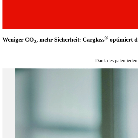
®
Weniger CO
, mehr Sicherheit:
Carglass
optimiert d
2
Dank des patentierten