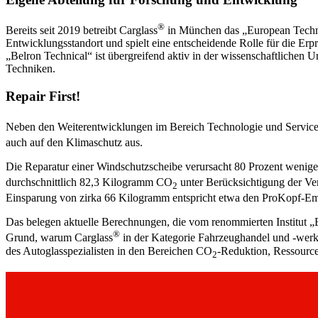
®
Bereits seit 2019 betreibt Carglass
in München das „European Technol
Entwicklungsstandort und spielt eine entscheidende Rolle für die E
„Belron Technical“ ist übergreifend aktiv in der wissenschaftlichen 
Techniken.
Repair First!
Neben den Weiterentwicklungen im Bereich Technologie und Service 
auch auf den Klimaschutz aus.
Die Reparatur einer Windschutzscheibe verursacht 80 Prozent wenig
durchschnittlich 82,3 Kilogramm CO
unter Berücksichtigung der Ve
2
Einsparung von zirka 66 Kilogramm entspricht etwa den ProKopf-Emi
Das belegen aktuelle Berechnungen, die vom renommierten Institut „
®
Grund, warum Carglass
in der Kategorie Fahrzeughandel und -werk
des Autoglasspezialisten in den Bereichen CO
-Reduktion, Ressourc
2