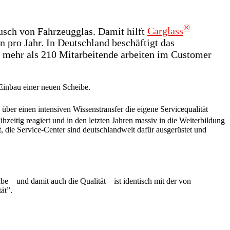
®
usch von Fahrzeugglas. Damit hilft
Carglass
 pro Jahr. In Deutschland beschäftigt das
d mehr als 210 Mitarbeitende arbeiten im Customer
Einbau einer neuen Scheibe.
ber einen intensiven Wissenstransfer die eigene Servicequalität
ühzeitig reagiert und in den letzten Jahren massiv in die Weiterbildung
, die Service-Center sind deutschlandweit dafür ausgerüstet und
be – und damit auch die Qualität – ist identisch mit der von
ät”.