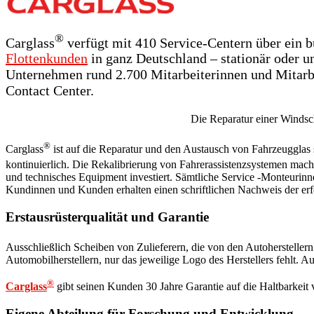
®
Carglass
verfügt mit 410 Service-Centern über ein 
Flottenkunden
in ganz Deutschland – stationär oder u
Unternehmen rund 2.700 Mitarbeiterinnen und Mitarbe
Contact Center.
Die Reparatur einer Winds
®
Carglass
ist auf die Reparatur und den Austausch von Fahrzeugglas s
kontinuierlich. Die Rekalibrierung von Fahrerassistenzsystemen mac
und technisches Equipment investiert. Sämtliche Service -Monteurinne
Kundinnen und Kunden erhalten einen schriftlichen Nachweis der erf
Erstausrüsterqualität und Garantie
Ausschließlich Scheiben von Zulieferern, die von den Autoherstellern
Automobilherstellern, nur das jeweilige Logo des Herstellers fehlt. 
®
Carglass
gibt seinen Kunden 30 Jahre Garantie auf die Haltbarkeit 
Eigene Abteilung für Forschung und Entwicklung