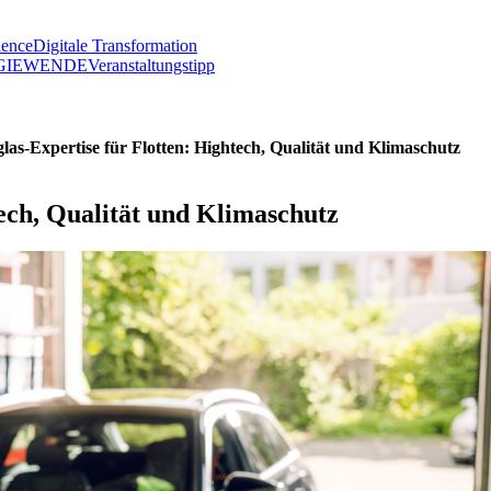
lence
Digitale Transformation
GIEWENDE
Veranstaltungstipp
las-Expertise für Flotten: Hightech, Qualität und Klimaschutz
ech, Qualität und Klimaschutz