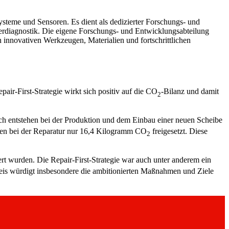
teme und Sensoren. Es dient als dedizierter Forschungs- und
erdiagnostik. Die eigene Forschungs- und Entwicklungsabteilung
 innovativen Werkzeugen, Materialien und fortschrittlichen
air-First-Strategie wirkt sich positiv auf die CO
-Bilanz und damit
2
h entstehen bei der Produktion und dem Einbau einer neuen Scheibe
den bei der Reparatur nur 16,4 Kilogramm CO
freigesetzt. Diese
2
t wurden. Die Repair-First-Strategie war auch unter anderem ein
eis würdigt insbesondere die ambitionierten Maßnahmen und Ziele