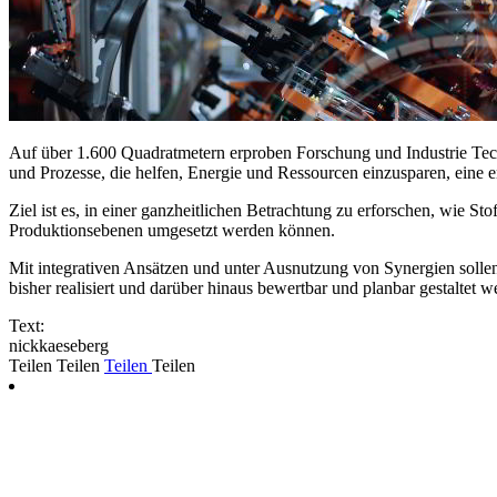
Auf über 1.600 Quadratmetern erproben Forschung und Industrie Tech
und Prozesse, die helfen, Energie und Ressourcen einzusparen, eine 
Ziel ist es, in einer ganzheitlichen Betrachtung zu erforschen, wie S
Produktionsebenen umgesetzt werden können.
Mit integrativen Ansätzen und unter Ausnutzung von Synergien solle
bisher realisiert und darüber hinaus bewertbar und planbar gestaltet w
Text:
nickkaeseberg
Teilen
Teilen
Teilen
Teilen