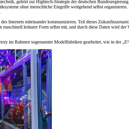
stechnik, gehört zur Hightech-Strategie der deutschen Bundesregierung a
tiksysteme ohne menschliche Eingriffe weitgehend selbst organisieren
.
 des Internets miteinander kommunizieren. Teil dieses Zukunftsszenar
n maschinell lesbarer Form selbst mit, und durch diese Daten wird der
ory im Rahmen sogenannter Modellfabriken gearbeitet, wie in der „E³