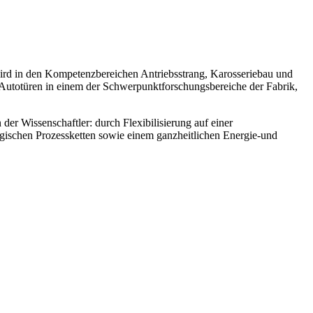
ird in den Kompetenzbereichen Antriebsstrang, Karosseriebau und
Autotüren in einem der Schwerpunktforschungsbereiche der Fabrik,
er Wissenschaftler: durch Flexibilisierung auf einer
logischen Prozessketten sowie einem ganzheitlichen Energie-und