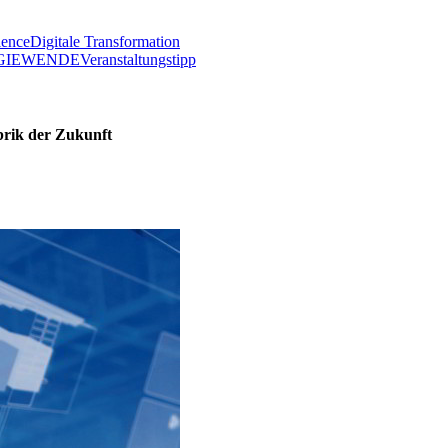
lence
Digitale Transformation
GIEWENDE
Veranstaltungstipp
abrik der Zukunft