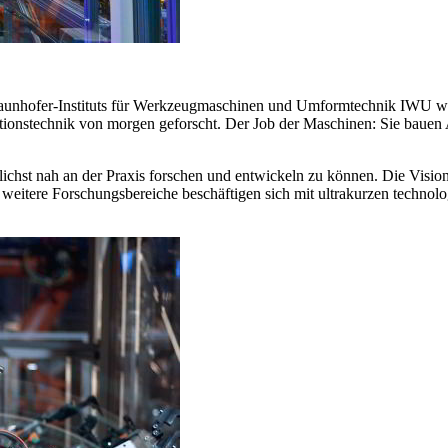
Fraunhofer-Instituts für Werkzeugmaschinen und Umformtechnik IWU w
ionstechnik von morgen geforscht. Der Job der Maschinen: Sie bauen 
chst nah an der Praxis forschen und entwickeln zu können. Die Vision d
i weitere Forschungsbereiche beschäftigen sich mit ultrakurzen techno