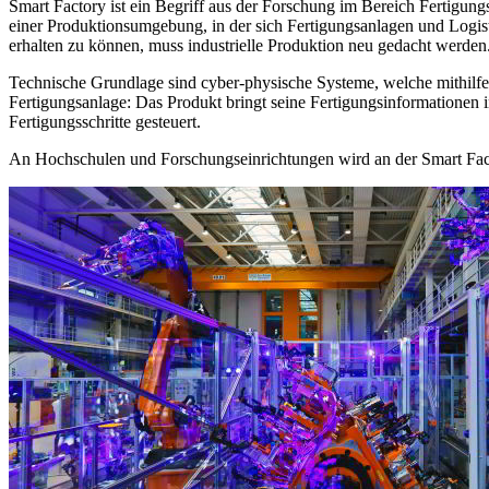
Smart Factory ist ein Begriff aus der Forschung im Bereich Fertigung
einer Produktionsumgebung, in der sich Fertigungsanlagen und Logis
erhalten zu können, muss industrielle Produktion neu gedacht werden
Technische Grundlage sind cyber-physische Systeme, welche mithilfe
Fertigungsanlage: Das Produkt bringt seine Fertigungsinformationen i
Fertigungsschritte gesteuert.
An Hochschulen und Forschungseinrichtungen wird an der Smart Fact