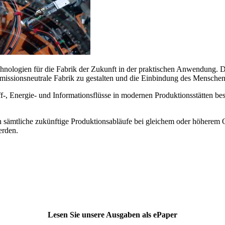
nologien für die Fabrik der Zukunft in der praktischen Anwendung. D
emissionsneutrale Fabrik zu gestalten und die Einbindung des Mensche
toff-, Energie- und Informationsflüsse in modernen Produktionsstätten b
n sämtliche zukünftige Produktionsabläufe bei gleichem oder höherem O
erden.
Lesen Sie unsere Ausgaben als ePaper