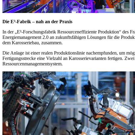
Die E³-Fabrik – nah an der Praxis
In der „E³-Forschungsfabrik Ressourceneffiziente Produktion“ des 
Energiemanagement 2.0 an zukunftsfähigen Lösungen für die Produkt
dem Karosseriebau, zusammen.
Die Anlage ist einer realen Produktionslinie nachempfunden, um mögli
Fertigungsstrecke eine Vielzahl an Karosserievarianten fertigen. Zwe
Ressourcenmanagementsystem.