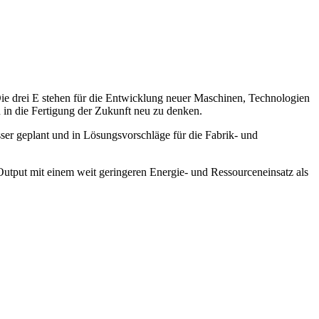
ie drei E stehen für die Entwicklung neuer Maschinen, Technologien
n in die Fertigung der Zukunft neu zu denken.
esser geplant und in Lösungsvorschläge für die Fabrik- und
utput mit einem weit geringeren Energie- und Ressourceneinsatz als