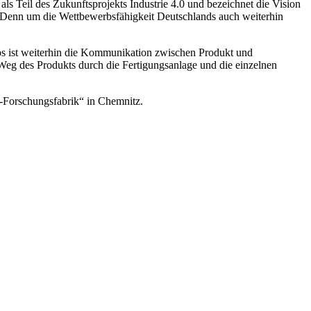
ls Teil des Zukunftsprojekts Industrie 4.0 und bezeichnet die Vision
. Denn um die Wettbewerbsfähigkeit Deutschlands auch weiterhin
ios ist weiterhin die Kommunikation zwischen Produkt und
 Weg des Produkts durch die Fertigungsanlage und die einzelnen
-Forschungsfabrik“ in Chemnitz.