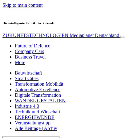
Skip to main content
Die intelligente Fabrik der Zukunft
ZUKUNFTSTECHNOLOGIEN
Mediaplanet Deutschland
Future of Defence
Company Cars
Business Travel
More
Bauwirtschaft
Smart Cities
Transformation Mobilität
Automotive Excellence
Digitale Transformation
WANDEL GESTALTEN
Industrie 4.0
Technik und Wirtschaft
ENERGIEWENDE
Veranstaltungstipp
Alle Beiträge | Archiv