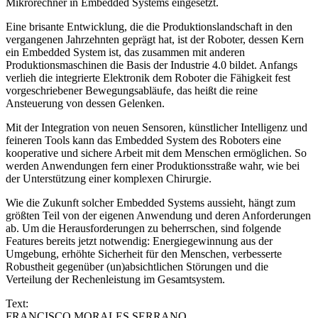
Mikrorechner in Embedded Systems eingesetzt.
Eine brisante Entwicklung, die die Produktionslandschaft in den
vergangenen Jahrzehnten geprägt hat, ist der Roboter, dessen Kern
ein Embedded System ist, das zusammen mit anderen
Produktionsmaschinen die Basis der Industrie 4.0 bildet. Anfangs
verlieh die integrierte Elektronik dem Roboter die Fähigkeit fest
vorgeschriebener Bewegungsabläufe, das heißt die reine
Ansteuerung von dessen Gelenken.
Mit der Integration von neuen Sensoren, künstlicher Intelligenz und
feineren Tools kann das Embedded System des Roboters eine
kooperative und sichere Arbeit mit dem Menschen ermöglichen. So
werden Anwendungen fern einer Produktionsstraße wahr, wie bei
der Unterstützung einer komplexen Chirurgie.
Wie die Zukunft solcher Embedded Systems aussieht, hängt zum
größten Teil von der eigenen Anwendung und deren Anforderungen
ab. Um die Herausforderungen zu beherrschen, sind folgende
Features bereits jetzt notwendig: Energiegewinnung aus der
Umgebung, erhöhte Sicherheit für den Menschen, verbesserte
Robustheit gegenüber (un)absichtlichen Störungen und die
Verteilung der Rechenleistung im Gesamtsystem.
Text:
FRANCISCO MORALES SERRANO