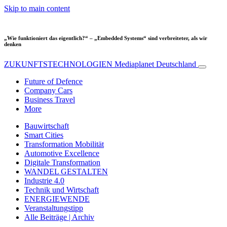
Skip to main content
„Wie funktioniert das eigentlich?“ – „Embedded Systems“ sind verbreiteter, als wir
denken
ZUKUNFTSTECHNOLOGIEN
Mediaplanet Deutschland
Future of Defence
Company Cars
Business Travel
More
Bauwirtschaft
Smart Cities
Transformation Mobilität
Automotive Excellence
Digitale Transformation
WANDEL GESTALTEN
Industrie 4.0
Technik und Wirtschaft
ENERGIEWENDE
Veranstaltungstipp
Alle Beiträge | Archiv