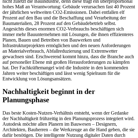
nicht zuletzt die Bauindustrie, denn diese trägt ein überproportional
hohes Maß an Verantwortung: Gebäude verursachen fast 40 Prozent
der jährlichen weltweiten CO2-Emissionen. Dabei entfallen elf
Prozent auf den Bau und die Beschaffung und Verarbeitung der
Baumaterialien, 28 Prozent auf den Gebäudebetrieb selbst.
Angesichts dieses enormen CO2-Verbrauchs beschäftigen sich
immer mehr Bauunternehmen mit Lösungen, die ihnen effizienteres
Planen, Bauen und Betreiben von Bauwerken und
Infrastrukturprojekten ermöglichen und den neuen Anforderungen
an Materialverbrauch, Abfallreduzierung und Extremwetter
gewachsen sind. Erschwerend kommt hinzu, dass die Branche auch
auf personeller Ebene mit großen Herausforderungen zu kämpfen
hat. Der Fachkräftemangel wird die Industrie in den kommenden
Jahren weiter beschäftigen und lässt wenig Spielraum für die
Entwicklung von Lösungsansätzen.
Nachhaltigkeit beginnt in der
Planungsphase
Das beste Kosten-Nutzen-Verhältnis entsteht, wenn der Gedanke
der Nachhaltigkeit frühzeitig in den Planungsprozess integriert wird.
Autodesk möchte allen Planern im Bauwesen – Designern,
Architekten, Bauherren – die Werkzeuge an die Hand geben, die sie
dafür benötigen. Die intelligente Nutzung digitaler Daten durch