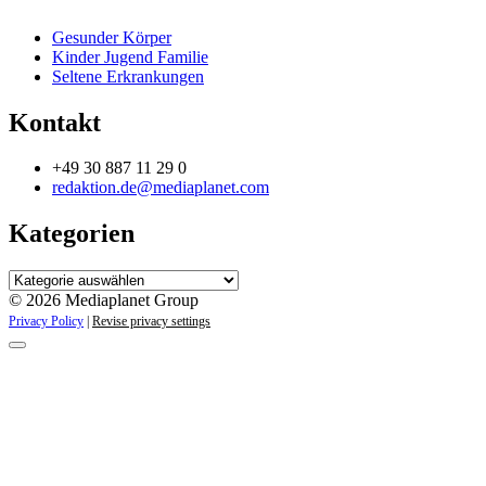
Gesunder Körper
Kinder Jugend Familie
Seltene Erkrankungen
Kontakt
+49 30 887 11 29 0
redaktion.de@mediaplanet.com
Kategorien
Kategorien
© 2026 Mediaplanet Group
Privacy Policy
|
Revise privacy settings