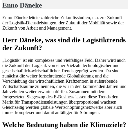
Enno Däneke
Enno Däneke leitete zahlreiche Zukunftsstudien, u.a. zur Zukunft
der Logistik-Dienstleistungen, der Zukunft der Mobilität sowie der
Zukunft von Arbeit und Management.
Herr Däneke, was sind die Logistiktrends
der Zukunft?
„Logistik“ ist ein komplexes und vielfältiges Feld. Daher wird auch
die Zukunft der Logistik von einer Vielzahl technologischer und
gesellschaftlich-wirtschaftlicher Trends geprägt werden. Da sind
zunächst die weiter fortschreitende Globalisierung und die
Verschiebung der wirtschaftlichen Kraftzentren in aufstrebende
Wirtschaftsräume zu nennen, die wir in den kommenden Jahren und
Jahrzehnten weiter erwarten dürfen. Zusammen mit dem
fortgesetzten Siegeszug des E-Business lassen diese Trends den
Markt für Transportdienstleistungen überproportional wachsen.
Gleichzeitig werden globale Wertschöpfungsnetzwerke aber auch
immer komplexer und damit anfälliger für Störungen.
Welche Bedeutung haben die Klimaziele?