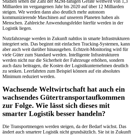
Studien sehen die Zahl der M2M-fähigen Geräte weltweit von 1,3
Milliarden im vergangenen Jahr bis 2020 auf über 12 Milliarden
steigen. Wir werden dann also deutlich mehr autonom
kommunizierende Maschinen auf unserem Planeten haben als
Menschen. Zahlreiche Anwendungsfelder hierfür werden in der
Logistik liegen.
Nutzfahrzeuge werden in Zukunft nahtlos in smarte Infrastrukturen
integriert sein. Das beginnt mit einfachen Tracking-Systemen, kann
aber auch weit darüber hinausgehen. Echtzeit-Monitoring wird für
viele Güter zum Standard werden. Intelligente Infrastrukturen
werden nicht nur die Sicherheit der Fahrzeuge erhöhen, sondern
auch dazu beitragen, die Kosten der Logistikunternehmen deutlich
zu senken. Leerfahrten zum Beispiel können auf ein absolutes
Minimum reduziert werden.
Wachsende Weltwirtschaft hat auch ein
wachsendes Gütertransportaufkommen
zur Folge. Wie lässt sich dieses mit
smarter Logistik besser handeln?
Die Transportmengen werden steigen, da der Bedarf wächst. Das
ändert auch smartere Logistik nicht grundsätzlich. Sie ist in Zukunft