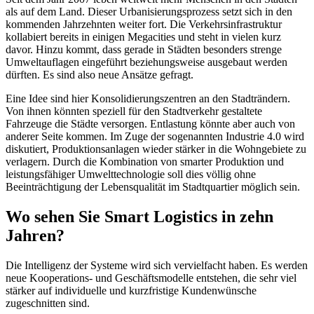
als auf dem Land. Dieser Urbanisierungsprozess setzt sich in den
kommenden Jahrzehnten weiter fort. Die Verkehrsinfrastruktur
kollabiert bereits in einigen Megacities und steht in vielen kurz
davor. Hinzu kommt, dass gerade in Städten besonders strenge
Umweltauflagen eingeführt beziehungsweise ausgebaut werden
dürften. Es sind also neue Ansätze gefragt.
Eine Idee sind hier Konsolidierungszentren an den Stadträndern.
Von ihnen könnten speziell für den Stadtverkehr gestaltete
Fahrzeuge die Städte versorgen. Entlastung könnte aber auch von
anderer Seite kommen. Im Zuge der sogenannten Industrie 4.0 wird
diskutiert, Produktionsanlagen wieder stärker in die Wohngebiete zu
verlagern. Durch die Kombination von smarter Produktion und
leistungsfähiger Umwelttechnologie soll dies völlig ohne
Beeinträchtigung der Lebensqualität im Stadtquartier möglich sein.
Wo sehen Sie Smart Logistics in zehn
Jahren?
Die Intelligenz der Systeme wird sich vervielfacht haben. Es werden
neue Kooperations- und Geschäftsmodelle entstehen, die sehr viel
stärker auf individuelle und kurzfristige Kundenwünsche
zugeschnitten sind.