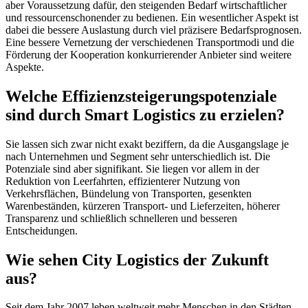
aber Voraussetzung dafür, den steigenden Bedarf wirtschaftlicher
und ressourcenschonender zu bedienen. Ein wesentlicher Aspekt ist
dabei die bessere Auslastung durch viel präzisere Bedarfsprognosen.
Eine bessere Vernetzung der verschiedenen Transportmodi und die
Förderung der Kooperation konkurrierender Anbieter sind weitere
Aspekte.
Welche Effizienzsteigerungspotenziale
sind durch Smart Logistics zu erzielen?
Sie lassen sich zwar nicht exakt beziffern, da die Ausgangslage je
nach Unternehmen und Segment sehr unterschiedlich ist. Die
Potenziale sind aber signifikant. Sie liegen vor allem in der
Reduktion von Leerfahrten, effizienterer Nutzung von
Verkehrsflächen, Bündelung von Transporten, gesenkten
Warenbeständen, kürzeren Transport- und Lieferzeiten, höherer
Transparenz und schließlich schnelleren und besseren
Entscheidungen.
Wie sehen City Logistics der Zukunft
aus?
Seit dem Jahr 2007 leben weltweit mehr Menschen in den Städten