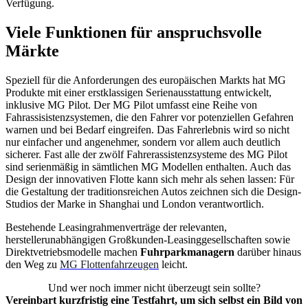
Verfügung.
Viele Funktionen für anspruchsvolle
Märkte
Speziell für die Anforderungen des europäischen Markts hat MG
Produkte mit einer erstklassigen Serienausstattung entwickelt,
inklusive MG Pilot. Der MG Pilot umfasst eine Reihe von
Fahrassisistenzsystemen, die den Fahrer vor potenziellen Gefahren
warnen und bei Bedarf eingreifen. Das Fahrerlebnis wird so nicht
nur einfacher und angenehmer, sondern vor allem auch deutlich
sicherer. Fast alle der zwölf Fahrerassistenzsysteme des MG Pilot
sind serienmäßig in sämtlichen MG Modellen enthalten. Auch das
Design der innovativen Flotte kann sich mehr als sehen lassen: Für
die Gestaltung der traditionsreichen Autos zeichnen sich die Design-
Studios der Marke in Shanghai und London verantwortlich.
Bestehende Leasingrahmenverträge der relevanten,
herstellerunabhängigen Großkunden-Leasinggesellschaften sowie
Direktvetriebsmodelle machen
Fuhrparkmanagern
darüber hinaus
den Weg zu
MG Flottenfahrzeugen
leicht.
Und wer noch immer nicht überzeugt sein sollte?
Vereinbart kurzfristig eine Testfahrt, um sich selbst ein Bild von