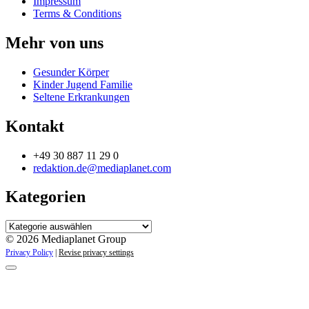
Impressum
Terms & Conditions
Mehr von uns
Gesunder Körper
Kinder Jugend Familie
Seltene Erkrankungen
Kontakt
+49 30 887 11 29 0
redaktion.de@mediaplanet.com
Kategorien
Kategorien
© 2026 Mediaplanet Group
Privacy Policy
|
Revise privacy settings