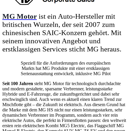
MG Motor
ist ein Auto-Hersteller mit
britischen Wurzeln, der seit 2007 zum
chinesischen SAIC-Konzern gehört. Mit
seinem innovativen Angebot und
erstklassigen Services sticht MG heraus.
Speziell für die Anforderungen des europäischen
Markts hat MG Produkte mit einer erstklassigen
Serienausstattung entwickelt, inklusive MG Pilot
Seit 100 Jahren
steht MG Motor für technologisch durchdachte
und modern gestaltete, sparsame Verbrenner, leistungsstarke
Hybride und E-Fahrzeuge, die zukunftsgerichtet und dabei sehr
erschwinglich sind. Auch wenn es aktuell einen klaren Trend zur
Mischflotte gibt – die Zukunft ist elektrisch. Aus diesem Grund hat
die Marke mit dem MG HS nicht nur einen leistungsstarken, sehr
dynamischen Verbrenner im Programm, sondern auch vier rein
elektrische Autos, die perfekt in Firmenflotten passen: den weltweit
ersten rein elektrischen Kombi MG5 Electric, das Flaggschiff MG
Marvel R Electric, den Kompakt-SUV MG ZS EV und den neuen