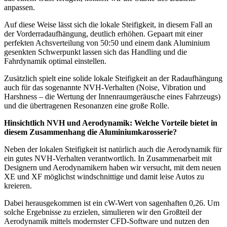
anpassen.
Auf diese Weise lässt sich die lokale Steifigkeit, in diesem Fall an
der Vorderradaufhängung, deutlich erhöhen. Gepaart mit einer
perfekten Achsverteilung von 50:50 und einem dank Aluminium
gesenkten Schwerpunkt lassen sich das Handling und die
Fahrdynamik optimal einstellen.
Zusätzlich spielt eine solide lokale Steifigkeit an der Radaufhängung
auch für das sogenannte NVH-Verhalten (Noise, Vibration und
Harshness – die Wertung der Innenraumgeräusche eines Fahrzeugs)
und die übertragenen Resonanzen eine große Rolle.
Hinsichtlich NVH und Aerodynamik: Welche Vorteile bietet in
diesem Zusammenhang die Aluminiumkarosserie?
Neben der lokalen Steifigkeit ist natürlich auch die Aerodynamik für
ein gutes NVH-Verhalten verantwortlich. In Zusammenarbeit mit
Designern und Aerodynamikern haben wir versucht, mit dem neuen
XE und XF möglichst windschnittige und damit leise Autos zu
kreieren.
Dabei herausgekommen ist ein cW-Wert von sagenhaften 0,26. Um
solche Ergebnisse zu erzielen, simulieren wir den Großteil der
Aerodynamik mittels modernster CFD-Software und nutzen den