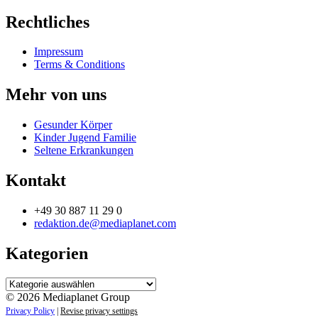
Rechtliches
Impressum
Terms & Conditions
Mehr von uns
Gesunder Körper
Kinder Jugend Familie
Seltene Erkrankungen
Kontakt
+49 30 887 11 29 0
redaktion.de@mediaplanet.com
Kategorien
Kategorien
© 2026 Mediaplanet Group
Privacy Policy
|
Revise privacy settings