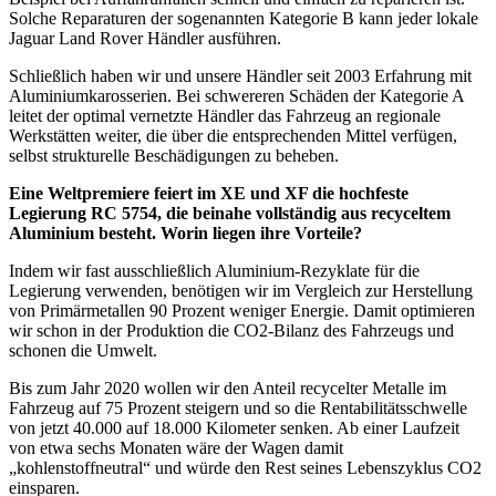
Solche Reparaturen der sogenannten Kategorie B kann jeder lokale
Jaguar Land Rover Händler ausführen.
Schließlich haben wir und unsere Händler seit 2003 Erfahrung mit
Aluminiumkarosserien. Bei schwereren Schäden der Kategorie A
leitet der optimal vernetzte Händler das Fahrzeug an regionale
Werkstätten weiter, die über die entsprechenden Mittel verfügen,
selbst strukturelle Beschädigungen zu beheben.
Eine Weltpremiere feiert im XE und XF die hochfeste
Legierung RC 5754, die beinahe vollständig aus recyceltem
Aluminium besteht. Worin liegen ihre Vorteile?
Indem wir fast ausschließlich Aluminium-Rezyklate für die
Legierung verwenden, benötigen wir im Vergleich zur Herstellung
von Primärmetallen 90 Prozent weniger Energie. Damit optimieren
wir schon in der Produktion die CO2-Bilanz des Fahrzeugs und
schonen die Umwelt.
Bis zum Jahr 2020 wollen wir den Anteil recycelter Metalle im
Fahrzeug auf 75 Prozent steigern und so die Rentabilitätsschwelle
von jetzt 40.000 auf 18.000 Kilometer senken. Ab einer Laufzeit
von etwa sechs Monaten wäre der Wagen damit
„kohlenstoffneutral“ und würde den Rest seines Lebenszyklus CO2
einsparen.