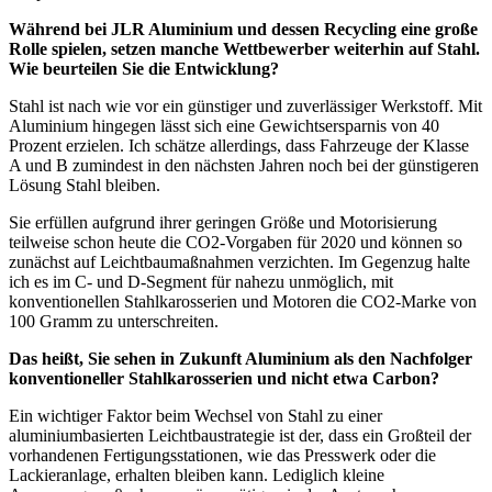
Während bei JLR Aluminium und dessen Recycling eine große
Rolle spielen, setzen manche Wettbewerber weiterhin auf Stahl.
Wie beurteilen Sie die Entwicklung?
Stahl ist nach wie vor ein günstiger und zuverlässiger Werkstoff. Mit
Aluminium hingegen lässt sich eine Gewichtsersparnis von 40
Prozent erzielen. Ich schätze allerdings, dass Fahrzeuge der Klasse
A und B zumindest in den nächsten Jahren noch bei der günstigeren
Lösung Stahl bleiben.
Sie erfüllen aufgrund ihrer geringen Größe und Motorisierung
teilweise schon heute die CO2-Vorgaben für 2020 und können so
zunächst auf Leichtbaumaßnahmen verzichten. Im Gegenzug halte
ich es im C- und D-Segment für nahezu unmöglich, mit
konventionellen Stahlkarosserien und Motoren die CO2-Marke von
100 Gramm zu unterschreiten.
Das heißt, Sie sehen in Zukunft Aluminium als den Nachfolger
konventioneller Stahlkarosserien und nicht etwa Carbon?
Ein wichtiger Faktor beim Wechsel von Stahl zu einer
aluminiumbasierten Leichtbaustrategie ist der, dass ein Großteil der
vorhandenen Fertigungsstationen, wie das Presswerk oder die
Lackieranlage, erhalten bleiben kann. Lediglich kleine