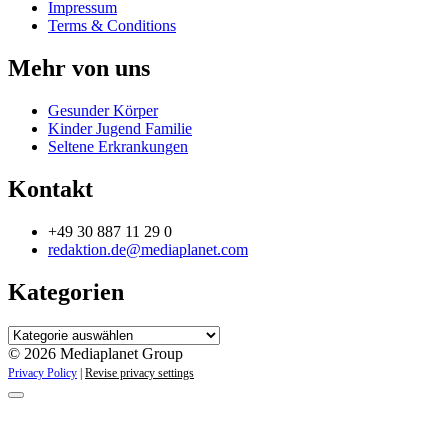
Impressum
Terms & Conditions
Mehr von uns
Gesunder Körper
Kinder Jugend Familie
Seltene Erkrankungen
Kontakt
+49 30 887 11 29 0
redaktion.de@mediaplanet.com
Kategorien
Kategorien
© 2026 Mediaplanet Group
Privacy Policy
|
Revise privacy settings