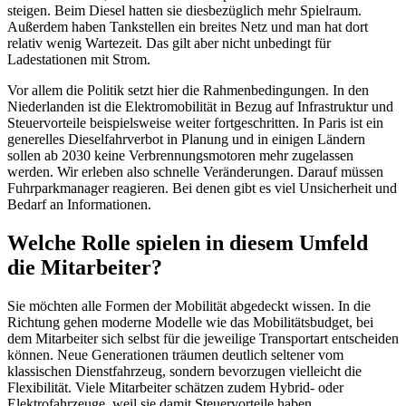
steigen. Beim Diesel hatten sie diesbezüglich mehr Spielraum.
Außerdem haben Tankstellen ein breites Netz und man hat dort
relativ wenig Wartezeit. Das gilt aber nicht unbedingt für
Ladestationen mit Strom.
Vor allem die Politik setzt hier die Rahmenbedingungen. In den
Niederlanden ist die Elektromobilität in Bezug auf Infrastruktur und
Steuervorteile beispielsweise weiter fortgeschritten. In Paris ist ein
generelles Dieselfahrverbot in Planung und in einigen Ländern
sollen ab 2030 keine Verbrennungsmotoren mehr zugelassen
werden. Wir erleben also schnelle Veränderungen. Darauf müssen
Fuhrparkmanager reagieren. Bei denen gibt es viel Unsicherheit und
Bedarf an Informationen.
Welche Rolle spielen in diesem Umfeld
die Mitarbeiter?
Sie möchten alle Formen der Mobilität abgedeckt wissen. In die
Richtung gehen moderne Modelle wie das Mobilitätsbudget, bei
dem Mitarbeiter sich selbst für die jeweilige Transportart entscheiden
können. Neue Generationen träumen deutlich seltener vom
klassischen Dienstfahrzeug, sondern bevorzugen vielleicht die
Flexibilität. Viele Mitarbeiter schätzen zudem Hybrid- oder
Elektrofahrzeuge, weil sie damit Steuervorteile haben.