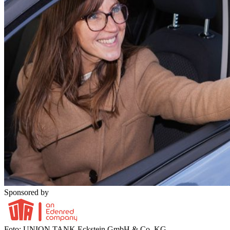
Sponsored by
Foto: UNION TANK Eckstein GmbH & Co. KG