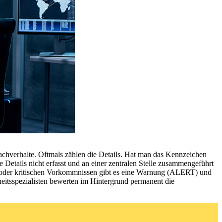
Sachverhalte. Oftmals zählen die Details. Hat man das Kennzeichen
 Details nicht erfasst und an einer zentralen Stelle zusammengeführt
nen oder kritischen Vorkommnissen gibt es eine Warnung (ALERT) und
heitsspezialisten bewerten im Hintergrund permanent die