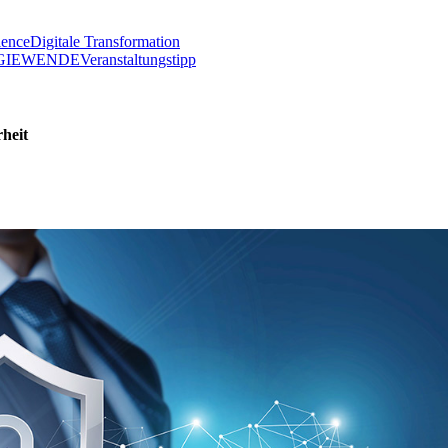
lence
Digitale Transformation
GIEWENDE
Veranstaltungstipp
rheit