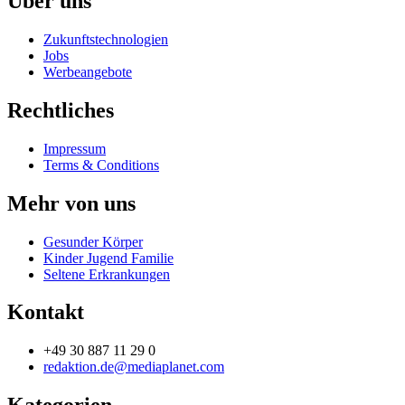
Über uns
Zukunftstechnologien
Jobs
Werbeangebote
Rechtliches
Impressum
Terms & Conditions
Mehr von uns
Gesunder Körper
Kinder Jugend Familie
Seltene Erkrankungen
Kontakt
+49 30 887 11 29 0
redaktion.de@mediaplanet.com