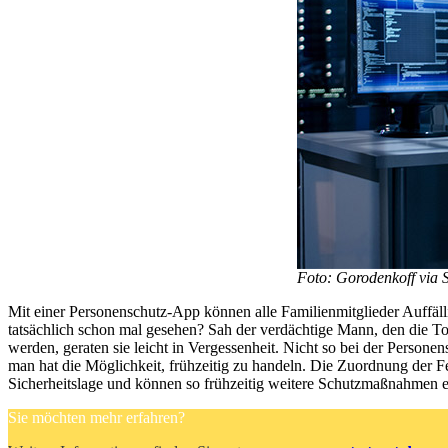
Foto: Gorodenkoff via S
Mit einer Personenschutz-App können alle Familienmitglieder Auffälli
tatsächlich schon mal gesehen? Sah der verdächtige Mann, den die Toc
werden, geraten sie leicht in Vergessenheit. Nicht so bei der Perso
man hat die Möglichkeit, frühzeitig zu handeln. Die Zuordnung der Fe
Sicherheitslage und können so frühzeitig weitere Schutzmaßnahmen 
Sie möchten mehr erfahren?