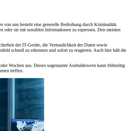
en von uns besteht eine generelle Bedrohung durch Kriminalität.
n oder sie mit sensiblen Informationen zu erpressen. Den meisten
cherheit der IT-Geräte, die Vertraulichkeit der Daten sowie
eld schnell zu erkennen und sofort zu reagieren. Auch hier hält die
ge oder Wochen aus. Dieses sogenannte Ausbaldowern kann frühzeitig
hmen treffen.