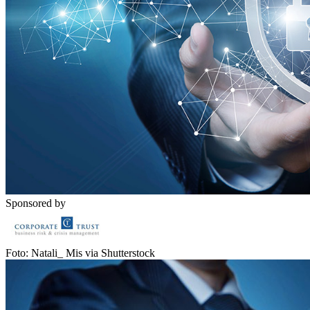
Sponsored by
Foto: Natali_ Mis via Shutterstock