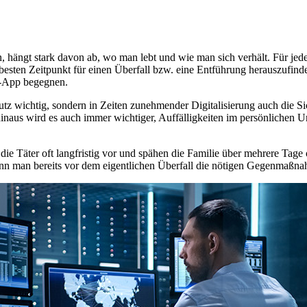
n, hängt stark davon ab, wo man lebt und wie man sich verhält. Für jed
esten Zeitpunkt für einen Überfall bzw. eine Entführung herauszufinde
z-App begegnen.
hutz wichtig, sondern in Zeiten zunehmender Digitalisierung auch die Si
aus wird es auch immer wichtiger, Auffälligkeiten im persönlichen Umf
h die Täter oft langfristig vor und spähen die Familie über mehrere Ta
kann man bereits vor dem eigentlichen Überfall die nötigen Gegenmaßna