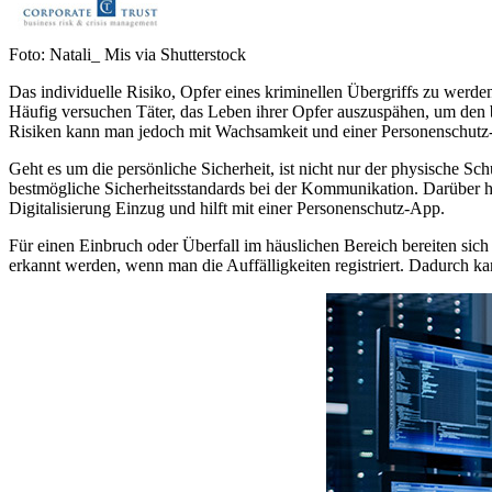
Foto: Natali_ Mis via Shutterstock
Das individuelle Risiko, Opfer eines kriminellen Übergriffs zu werde
Häufig versuchen Täter, das Leben ihrer Opfer auszuspähen, um den b
Risiken kann man jedoch mit Wachsamkeit und einer Personenschut
Geht es um die persönliche Sicherheit, ist nicht nur der physische Sc
bestmögliche Sicherheitsstandards bei der Kommunikation. Darüber hin
Digitalisierung Einzug und hilft mit einer Personenschutz-App.
Für einen Einbruch oder Überfall im häuslichen Bereich bereiten sic
erkannt werden, wenn man die Auffälligkeiten registriert. Dadurch 