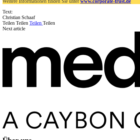
Weitere Informationen finden Sie unter
www.corporate-trust.de
Text:
Christian Schaaf
Teilen
Teilen
Teilen
Teilen
Next article