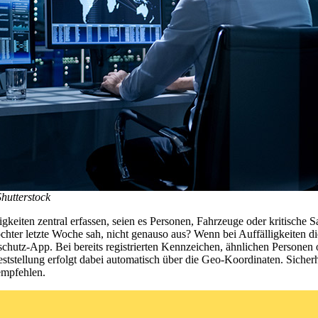
hutterstock
gkeiten zentral erfassen, seien es Personen, Fahrzeuge oder kritische 
hter letzte Woche sah, nicht genauso aus? Wenn bei Auffälligkeiten die
nenschutz-App. Bei bereits registrierten Kennzeichen, ähnlichen Perso
ststellung erfolgt dabei automatisch über die Geo-Koordinaten. Sicher
empfehlen.