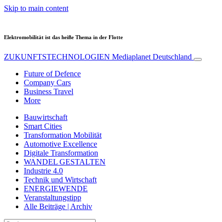
Skip to main content
Elektromobilität ist das heiße Thema in der Flotte
ZUKUNFTSTECHNOLOGIEN
Mediaplanet Deutschland
Future of Defence
Company Cars
Business Travel
More
Bauwirtschaft
Smart Cities
Transformation Mobilität
Automotive Excellence
Digitale Transformation
WANDEL GESTALTEN
Industrie 4.0
Technik und Wirtschaft
ENERGIEWENDE
Veranstaltungstipp
Alle Beiträge | Archiv