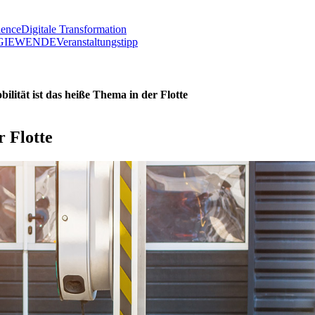
lence
Digitale Transformation
GIEWENDE
Veranstaltungstipp
ilität ist das heiße Thema in der Flotte
r Flotte