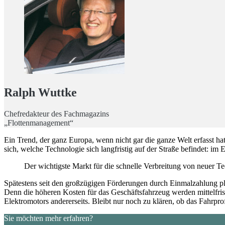
Ralph Wuttke
Chefredakteur des Fachmagazins
„Flottenmanagement“
Ein Trend, der ganz Europa, wenn nicht gar die ganze Welt erfasst hat
sich, welche Technologie sich langfristig auf der Straße befindet: i
Der wichtigste Markt für die schnelle Verbreitung von neuer Te
Spätestens seit den großzügigen Förderungen durch Einmalzahlung plu
Denn die höheren Kosten für das Geschäftsfahrzeug werden mittelfristi
Elektromotors andererseits. Bleibt nur noch zu klären, ob das Fahrpro
Sie möchten mehr erfahren?