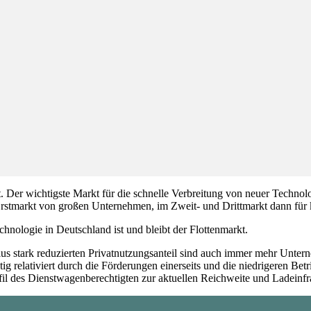
. Der wichtigste Markt für die schnelle Verbreitung von neuer Technolog
m Erstmarkt von großen Unternehmen, im Zweit- und Drittmarkt dann für
chnologie in Deutschland ist und bleibt der Flottenmarkt.
s stark reduzierten Privatnutzungsanteil sind auch immer mehr Untern
g relativiert durch die Förderungen einerseits und die niedrigeren Bet
fil des Dienstwagenberechtigten zur aktuellen Reichweite und Ladeinfra