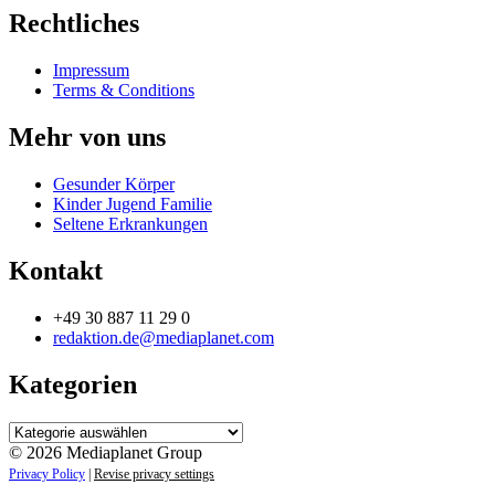
Rechtliches
Impressum
Terms & Conditions
Mehr von uns
Gesunder Körper
Kinder Jugend Familie
Seltene Erkrankungen
Kontakt
+49 30 887 11 29 0
redaktion.de@mediaplanet.com
Kategorien
Kategorien
© 2026 Mediaplanet Group
Privacy Policy
|
Revise privacy settings