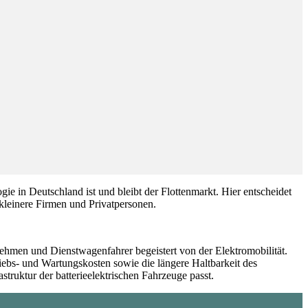
ie in Deutschland ist und bleibt der Flottenmarkt. Hier entscheidet
 kleinere Firmen und Privatpersonen.
ehmen und Dienstwagenfahrer begeistert von der Elektromobilität.
riebs- und Wartungskosten sowie die längere Haltbarkeit des
struktur der batterieelektrischen Fahrzeuge passt.