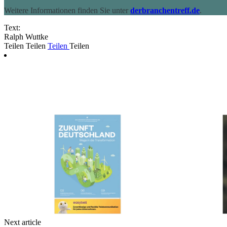
Weitere Informationen finden Sie unter
derbranchentreff.de
.
Text:
Ralph Wuttke
Teilen
Teilen
Teilen
Teilen
Next article