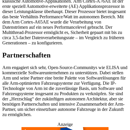
klassische Automotive-Applikationen. Arm Cortex-A76AE ist der
erste speziell Automotive-erweiterte (AE) Applikationsprozessor in
dieser Leistungsklasse überhaupt. Dieser Prozessor bietet insgesamt
das beste Verhältnis Performance/Watt im autonomen Bereich. Mit
dem Arm Cortex-A65AE wurde die Verarbeitung von
Datenströmen auf ein neues Performancelevel gebracht. Der
Multithread-Prozessor ermöglicht es, Sicherheit gepaart mit bis zu
circa 3,5-facher Datenverarbeitungsrate – im Vergleich zu früheren
Generationen – zu konfigurieren.
Partnerschaften
Arm engagiert sich sehr, Open-Source-Communitys wie ELISA und
kommerzielle Softwareunternehmen zu unterstützen. Dabei stellen
Arm und seine Partner eine breite Palette von Softwarelösungen für
alle Arm-optimierten Fahrzeugsysteme zur Verfügung. Die IP-
Technologie von Arm ist die zuverlässige Basis, um Software und
Fahrzeugsysteme insgesamt zu Produkten zu verknüpfen. Sie sind
der „Herzschlag“ der zukünftigen autonomen Architektur, aber sie
benötigen Partnerschaften und intensive Zusammenarbeit der Arm-
Partner, um sicher einsetzbare autonome Fahrzeuge in der Zukunft
zu ermöglichen.
Anzeige