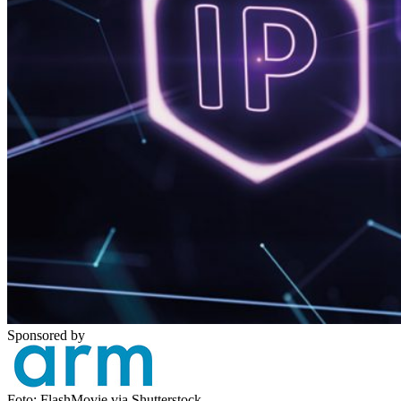
Sponsored by
Foto: FlashMovie via Shutterstock