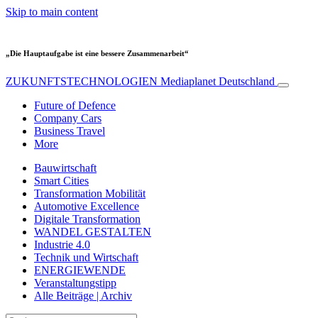
Skip to main content
„Die Hauptaufgabe ist eine bessere Zusammenarbeit“
ZUKUNFTSTECHNOLOGIEN
Mediaplanet Deutschland
Future of Defence
Company Cars
Business Travel
More
Bauwirtschaft
Smart Cities
Transformation Mobilität
Automotive Excellence
Digitale Transformation
WANDEL GESTALTEN
Industrie 4.0
Technik und Wirtschaft
ENERGIEWENDE
Veranstaltungstipp
Alle Beiträge | Archiv