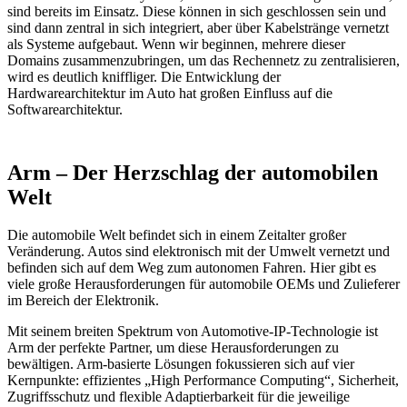
sind bereits im Einsatz. Diese können in sich geschlossen sein und
sind dann zentral in sich integriert, aber über Kabelstränge vernetzt
als Systeme aufgebaut. Wenn wir beginnen, mehrere dieser
Domains zusammenzubringen, um das Rechennetz zu zentralisieren,
wird es deutlich kniffliger. Die Entwicklung der
Hardwarearchitektur im Auto hat großen Einfluss auf die
Softwarearchitektur.
Arm – Der Herzschlag der automobilen
Welt
Die automobile Welt befindet sich in einem Zeitalter großer
Veränderung. Autos sind elektronisch mit der Umwelt vernetzt und
befinden sich auf dem Weg zum autonomen Fahren. Hier gibt es
viele große Herausforderungen für automobile OEMs und Zulieferer
im Bereich der Elektronik.
Mit seinem breiten Spektrum von Automotive-IP-Technologie ist
Arm der perfekte Partner, um diese Herausforderungen zu
bewältigen. Arm-basierte Lösungen fokussieren sich auf vier
Kernpunkte: effizientes „High Performance Computing“, Sicherheit,
Zugriffsschutz und flexible Adaptierbarkeit für die jeweilige