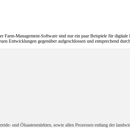
r Farm-Management-Software sind nur ein paar Beispiele für digitale Hi
euen Entwicklungen gegenüber aufgeschlossen und entsprechend durchdig
treide- und Ölsaatenmärkten, sowie allen Prozessen entlang der landwir