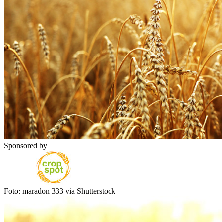
Sponsored by
Foto: maradon 333 via Shutterstock