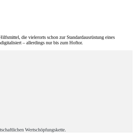
lfsmittel, die vielerorts schon zur Standardausrüstung eines
italisiert – allerdings nur bis zum Hoftor.
tschaftlichen Wertschöpfungskette.