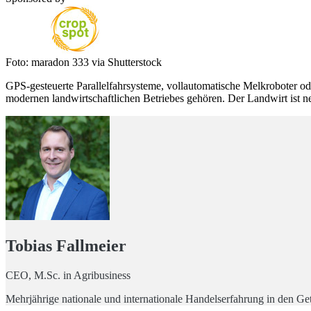
Foto: maradon 333 via Shutterstock
GPS-gesteuerte Parallelfahrsysteme, vollautomatische Melkroboter ode
modernen landwirtschaftlichen Betriebes gehören. Der Landwirt ist n
Tobias Fallmeier
CEO, M.Sc. in Agribusiness
Mehrjährige nationale und internationale Handelserfahrung in den Ge