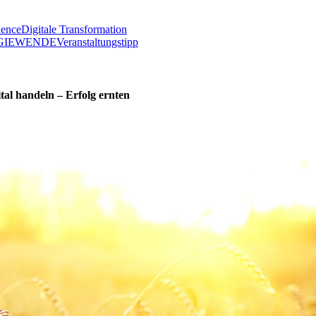
lence
Digitale Transformation
GIEWENDE
Veranstaltungstipp
ital handeln – Erfolg ernten