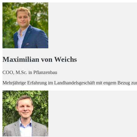
Maximilian von Weichs
COO, M.Sc. in Pflanzenbau
Mehrjährige Erfahrung im Landhandelsgeschäft mit engem Bezug zur l