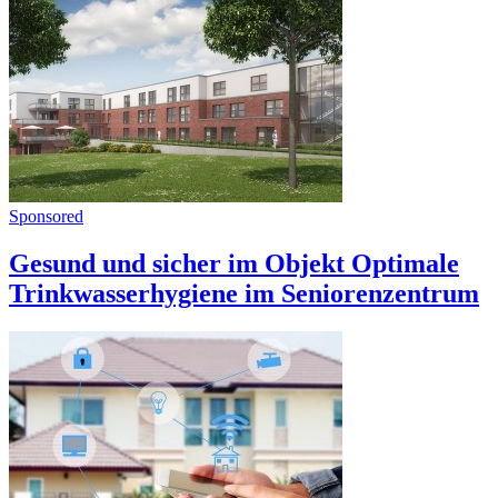
Sponsored
Gesund und sicher im Objekt Optimale
Trinkwasserhygiene im Seniorenzentrum