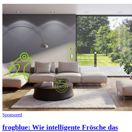
Sponsored
frogblue: Wie intelligente Frösche das