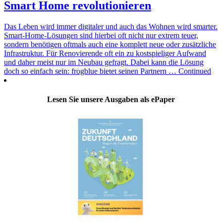
Smart Home revolutionieren
Das Leben wird immer digitaler und auch das Wohnen wird smarter.
Smart-Home-Lösungen sind hierbei oft nicht nur extrem teuer,
sondern benötigen oftmals auch eine komplett neue oder zusätzliche
Infrastruktur. Für Renovierende oft ein zu kostspieliger Aufwand
und daher meist nur im Neubau gefragt. Dabei kann die Lösung
doch so einfach sein: frogblue bietet seinen Partnern … Continued
Lesen Sie unsere Ausgaben als ePaper