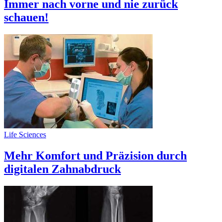
Immer nach vorne und nie zurück
schauen!
Life Sciences
Mehr Komfort und Präzision durch
digitalen Zahnabdruck