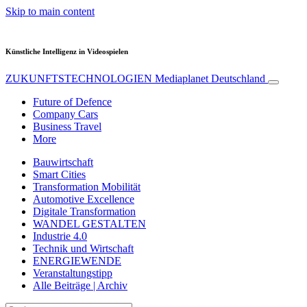
Skip to main content
Künstliche Intelligenz in Videospielen
ZUKUNFTSTECHNOLOGIEN
Mediaplanet Deutschland
Future of Defence
Company Cars
Business Travel
More
Bauwirtschaft
Smart Cities
Transformation Mobilität
Automotive Excellence
Digitale Transformation
WANDEL GESTALTEN
Industrie 4.0
Technik und Wirtschaft
ENERGIEWENDE
Veranstaltungstipp
Alle Beiträge | Archiv