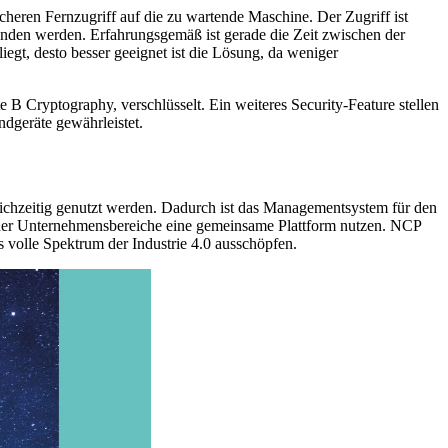
heren Fernzugriff auf die zu wartende Maschine. Der Zugriff ist
bunden werden. Erfahrungsgemäß ist gerade die Zeit zwischen der
egt, desto besser geeignet ist die Lösung, da weniger
 Cryptography, verschlüsselt. Ein weiteres Security-Feature stellen
ndgeräte gewährleistet.
chzeitig genutzt werden. Dadurch ist das Managementsystem für den
e oder Unternehmensbereiche eine gemeinsame Plattform nutzen. NCP
volle Spektrum der Industrie 4.0 ausschöpfen.