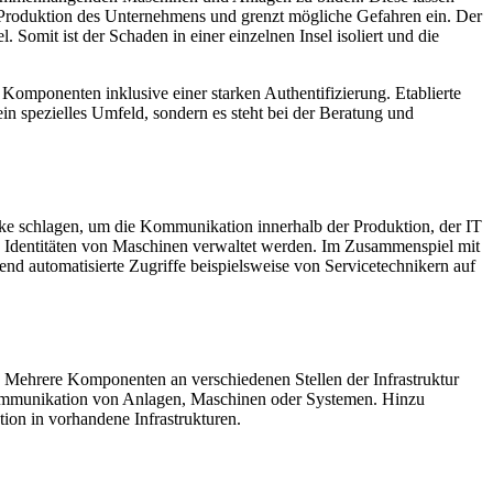
e Produktion des Unternehmens und grenzt mögliche Gefahren ein. Der
 Somit ist der Schaden in einer einzelnen Insel isoliert und die
 Komponenten inklusive einer starken Authentifizierung. Etablierte
in spezielles Umfeld, sondern es steht bei der Beratung und
e schlagen, um die Kommunikation innerhalb der Produktion, der IT
Identitäten von Maschinen verwaltet werden. Im Zusammenspiel mit
d automatisierte Zugriffe beispielsweise von Servicetechnikern auf
 Mehrere Komponenten an verschiedenen Stellen der Infrastruktur
Kommunikation von Anlagen, Maschinen oder Systemen. Hinzu
ion in vorhandene Infrastrukturen.