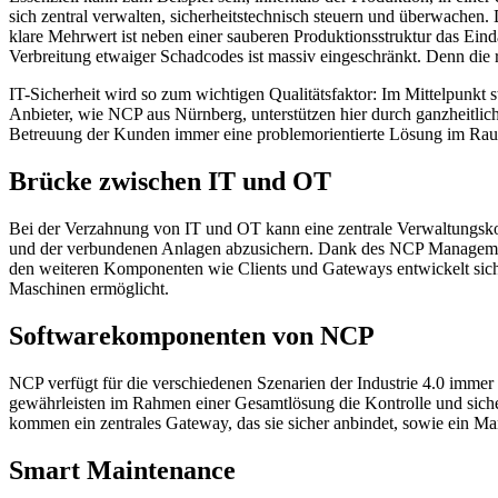
sich zentral verwalten, sicherheitstechnisch steuern und überwachen
klare Mehrwert ist neben einer sauberen Produktionsstruktur das Eindäm
Verbreitung etwaiger Schadcodes ist massiv eingeschränkt. Denn die r
IT-Sicherheit wird so zum wichtigen Qualitätsfaktor: Im Mittelpunkt s
Anbieter, wie NCP aus Nürnberg, unterstützen hier durch ganzheitlich
Betreuung der Kunden immer eine problemorientierte Lösung im Ra
Brücke zwischen IT und OT
Bei der Verzahnung von IT und OT kann eine zentrale Verwaltungsk
und der verbundenen Anlagen abzusichern. Dank des NCP Management
den weiteren Komponenten wie Clients und Gateways entwickelt sich 
Maschinen ermöglicht.
Softwarekomponenten von NCP
NCP verfügt für die verschiedenen Szenarien der Industrie 4.0 imme
gewährleisten im Rahmen einer Gesamtlösung die Kontrolle und sic
kommen ein zentrales Gateway, das sie sicher anbindet, sowie ein Ma
Smart Maintenance