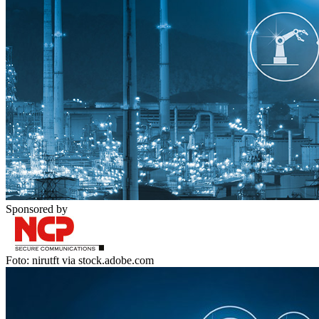
Sponsored by
Foto: nirutft via stock.adobe.com