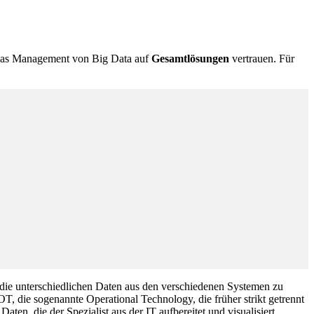
nd das Management von Big Data auf
Gesamtlösungen
vertrauen. Für
ie unterschiedlichen Daten aus den verschiedenen Systemen zu
OT, die sogenannte Operational Technology, die früher strikt getrennt
n, die der Spezialist aus der IT aufbereitet und visualisiert.