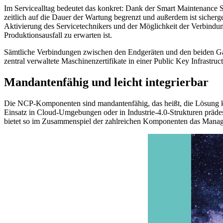
Im Servicealltag bedeutet das konkret: Dank der Smart Maintenance S
zeitlich auf die Dauer der Wartung begrenzt und außerdem ist sicherg
Aktivierung des Servicetechnikers und der Möglichkeit der Verbindung
Produktionsausfall zu erwarten ist.
Sämtliche Verbindungen zwischen den Endgeräten und den beiden Gate
zentral verwaltete Maschinenzertifikate in einer Public Key Infrastruc
Mandantenfähig und leicht integrierbar
Die NCP-Komponenten sind mandantenfähig, das heißt, die Lösung ka
Einsatz in Cloud-Umgebungen oder in Industrie-4.0-Strukturen präde
bietet so im Zusammenspiel der zahlreichen Komponenten das Manage