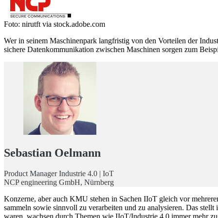
Foto: nirutft via stock.adobe.com
Wer in seinem Maschinenpark langfristig von den Vorteilen der Indus
sichere Datenkommunikation zwischen Maschinen sorgen zum Beisp
Sebastian Oelmann
Product Manager Industrie 4.0 | IoT
NCP engineering GmbH, Nürnberg
Konzerne, aber auch KMU stehen in Sachen IIoT gleich vor mehrere
sammeln sowie sinnvoll zu verarbeiten und zu analysieren. Das stellt 
waren, wachsen durch Themen wie IIoT/Industrie 4.0 immer mehr zusamm