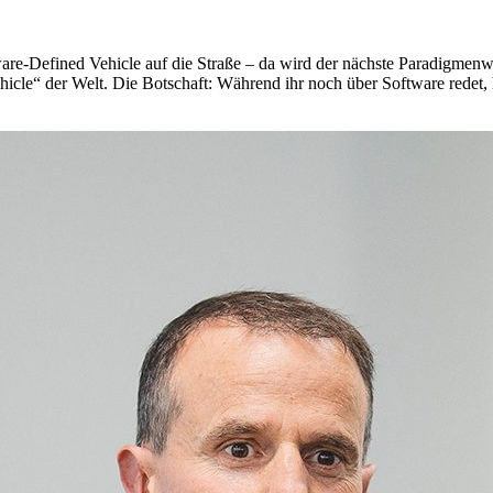
are-Defined Vehicle auf die Straße – da wird der nächste Paradigmenwe
cle“ der Welt. Die Botschaft: Während ihr noch über Software redet, h