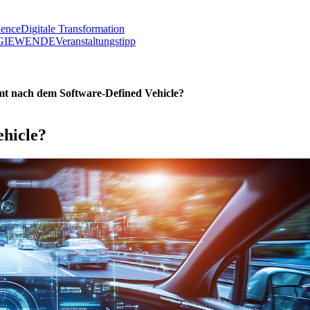
lence
Digitale Transformation
GIEWENDE
Veranstaltungstipp
 nach dem Software-Defined Vehicle?
hicle?