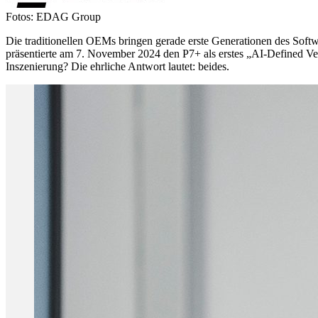
Fotos: EDAG Group
Die traditionellen OEMs bringen gerade erste Generationen des Softw
präsentierte am 7. November 2024 den P7+ als erstes „AI-Defined Vehi
Inszenierung? Die ehrliche Antwort lautet: beides.