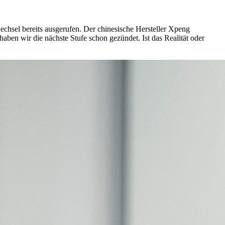
chsel bereits ausgerufen. Der chinesische Hersteller Xpeng
aben wir die nächste Stufe schon gezündet. Ist das Realität oder