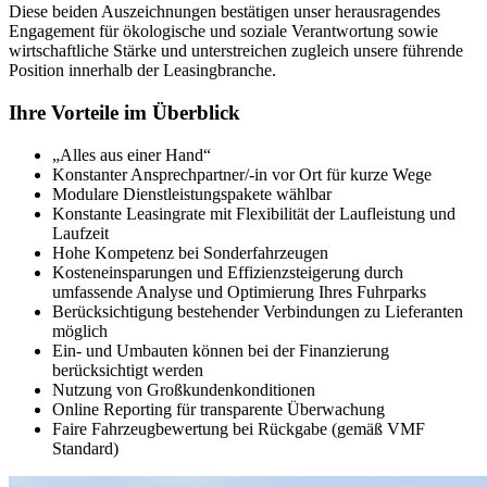
Diese beiden Auszeichnungen bestätigen unser herausragendes
Engagement für ökologische und soziale Verantwortung sowie
wirtschaftliche Stärke und unterstreichen zugleich unsere führende
Position innerhalb der Leasingbranche.
Ihre Vorteile im Überblick
„Alles aus einer Hand“
Konstanter Ansprechpartner/-in vor Ort für kurze Wege
Modulare Dienstleistungspakete wählbar
Konstante Leasingrate mit Flexibilität der Laufleistung und
Laufzeit
Hohe Kompetenz bei Sonderfahrzeugen
Kosteneinsparungen und Effizienzsteigerung durch
umfassende Analyse und Optimierung Ihres Fuhrparks
Berücksichtigung bestehender Verbindungen zu Lieferanten
möglich
Ein- und Umbauten können bei der Finanzierung
berücksichtigt werden
Nutzung von Großkundenkonditionen
Online Reporting für transparente Überwachung
Faire Fahrzeugbewertung bei Rückgabe (gemäß VMF
Standard)