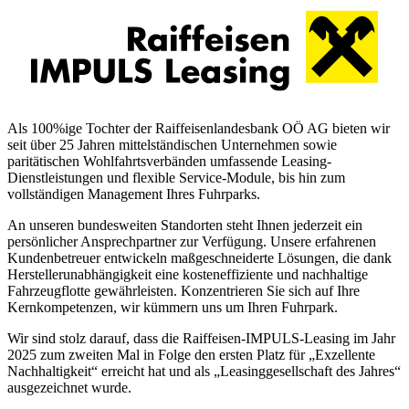
Als 100%ige Tochter der Raiffeisenlandesbank OÖ AG bieten wir
seit über 25 Jahren mittelständischen Unternehmen sowie
paritätischen Wohlfahrtsverbänden umfassende Leasing-
Dienstleistungen und flexible Service-Module, bis hin zum
vollständigen Management Ihres Fuhrparks.
An unseren bundesweiten Standorten steht Ihnen jederzeit ein
persönlicher Ansprechpartner zur Verfügung. Unsere erfahrenen
Kundenbetreuer entwickeln maßgeschneiderte Lösungen, die dank
Herstellerunabhängigkeit eine kosteneffiziente und nachhaltige
Fahrzeugflotte gewährleisten. Konzentrieren Sie sich auf Ihre
Kernkompetenzen, wir kümmern uns um Ihren Fuhrpark.
Wir sind stolz darauf, dass die Raiffeisen-IMPULS-Leasing im Jahr
2025 zum zweiten Mal in Folge den ersten Platz für „Exzellente
Nachhaltigkeit“ erreicht hat und als „Leasinggesellschaft des Jahres“
ausgezeichnet wurde.