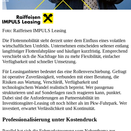
Foto: Raiffeisen IMPULS Leasing
Die Flottenmobilität steht derzeit unter dem Einfluss eines volatilen
wirtschaftlichen Umfelds. Unternehmen entscheiden seltener entlang
langfristiger Flottenfahrpläne und häufiger kurzfristig. Entsprechend
verschiebt sich die Nachfrage hin zu mehr Flexibilität, einfacher
Verfügbarkeit und schneller Umsetzung.
Für Leasinganbieter bedeutet das eine Rollenverschiebung. Gefragt
ist operative Zuverlässigkeit, verbunden mit einer Beratung, die
Risiken aus Wartung, Verschleiß, Verfügbarkeit und
technologischem Wandel realistisch bepreist. Wer passgenau
strukturieren und auf Sonderlagen rasch reagieren kann, punktet.
Dabei sind die Anforderungen an Partnerstabilität im
Investitionsgüter-Leasing oft noch höher als im Pkw-Fuhrpark. Wer
investiert, erwartet Verlässlichkeit und Kontinuität.
Professionalisierung unter Kostendruck
Parallel hat sich die Fuhrparksteuerung vom Nebenthema zur