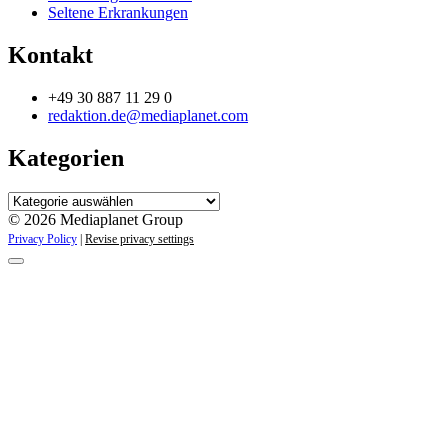
Seltene Erkrankungen
Kontakt
+49 30 887 11 29 0
redaktion.de@mediaplanet.com
Kategorien
Kategorien
© 2026 Mediaplanet Group
Privacy Policy
|
Revise privacy settings