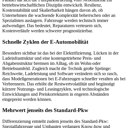
betriebswirtschaftlichen Disziplin entwickelt. Resilienz,
Kostenstabilität und Skalierbarkeit hängen davon ab, ob
Unternehmen die wachsende Komplexität beherrschen oder an
Spezialisten auslagern. Fahrzeuge werden technisch immer
aufwendiger. Das bedeutet, Reparaturen verteuern sich,
Kostenverläufe werden schwerer prognostizierbar.
Schnelle Zyklen der E-Automobilität
Besonders sichtbar ist das bei der Elektrifizierung. Lücken in der
Ladeinfrastruktur und eine kostengetriebene Preis- und
Abgabenstruktur bremsen im Alltag, ob im Wohn-oder
Betriebsumfeld. Zugleich macht die Technik große Sprünge:
Reichweite, Ladeleistung und Software verändern sich so rasch,
dass Modellgenerationen bei E-Fahrzeugen schneller veralten als bei
Verbrennern. Das erhöht die Restwertvolatilität und begünstigt
kürzere Nutzungs- und Leasingzyklen, weil technologische
Entwicklungen und Preiskorrekturen in engeren Abständen
eingepreist werden können.
Mehrwert jenseits des Standard-Pkw
Differenzierung entsteht zudem jenseits des Standard-Pkw:
Spezialfahrzeuge und Umbauten verlangen Know-how und