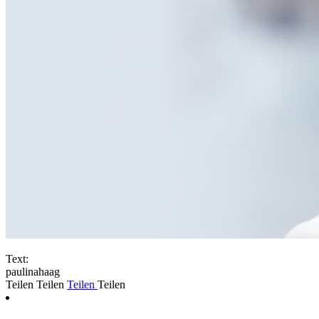
Text:
paulinahaag
Teilen
Teilen
Teilen
Teilen