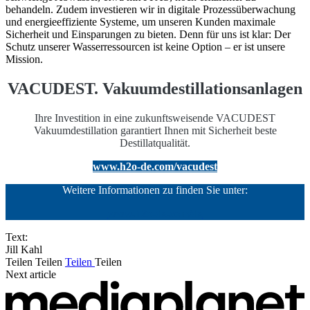
behandeln. Zudem investieren wir in digitale Prozessüberwachung
und energieeffiziente Systeme, um unseren Kunden maximale
Sicherheit und Einsparungen zu bieten. Denn für uns ist klar: Der
Schutz unserer Wasserressourcen ist keine Option – er ist unsere
Mission.
VACUDEST. Vakuumdestillationsanlagen
Ihre Investition in eine zukunftsweisende VACUDEST
Vakuumdestillation garantiert Ihnen mit Sicherheit beste
Destillatqualität.
www.h2o-de.com/vacudest
Weitere Informationen zu finden Sie unter:
www.h2o-de.com/de
Text:
Jill Kahl
Teilen
Teilen
Teilen
Teilen
Next article