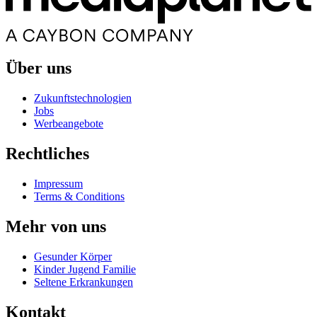
Über uns
Zukunftstechnologien
Jobs
Werbeangebote
Rechtliches
Impressum
Terms & Conditions
Mehr von uns
Gesunder Körper
Kinder Jugend Familie
Seltene Erkrankungen
Kontakt