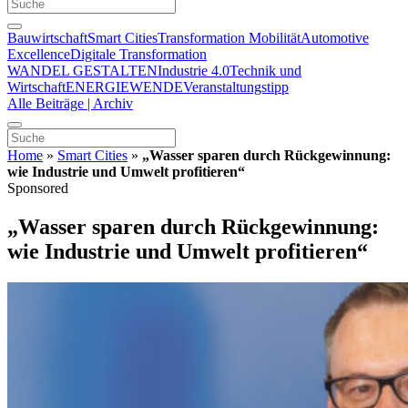
Bauwirtschaft
Smart Cities
Transformation Mobilität
Automotive
Excellence
Digitale Transformation
WANDEL GESTALTEN
Industrie 4.0
Technik und
Wirtschaft
ENERGIEWENDE
Veranstaltungstipp
Alle Beiträge | Archiv
Home
»
Smart Cities
»
„Wasser sparen durch Rückgewinnung:
wie Industrie und Umwelt profitieren“
Sponsored
„Wasser sparen durch Rückgewinnung:
wie Industrie und Umwelt profitieren“