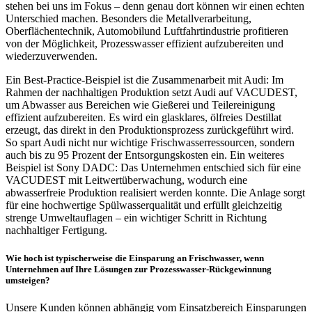
stehen bei uns im Fokus – denn genau dort können wir einen echten
Unterschied machen. Besonders die Metallverarbeitung,
Oberflächentechnik, Automobilund Luftfahrtindustrie profitieren
von der Möglichkeit, Prozesswasser effizient aufzubereiten und
wiederzuverwenden.
Ein Best-Practice-Beispiel ist die Zusammenarbeit mit Audi: Im
Rahmen der nachhaltigen Produktion setzt Audi auf VACUDEST,
um Abwasser aus Bereichen wie Gießerei und Teilereinigung
effizient aufzubereiten. Es wird ein glasklares, ölfreies Destillat
erzeugt, das direkt in den Produktionsprozess zurückgeführt wird.
So spart Audi nicht nur wichtige Frischwasserressourcen, sondern
auch bis zu 95 Prozent der Entsorgungskosten ein. Ein weiteres
Beispiel ist Sony DADC: Das Unternehmen entschied sich für eine
VACUDEST mit Leitwertüberwachung, wodurch eine
abwasserfreie Produktion realisiert werden konnte. Die Anlage sorgt
für eine hochwertige Spülwasserqualität und erfüllt gleichzeitig
strenge Umweltauflagen – ein wichtiger Schritt in Richtung
nachhaltiger Fertigung.
Wie hoch ist typischerweise die Einsparung an Frischwasser, wenn
Unternehmen auf Ihre Lösungen zur Prozesswasser-Rückgewinnung
umsteigen?
Unsere Kunden können abhängig vom Einsatzbereich Einsparungen