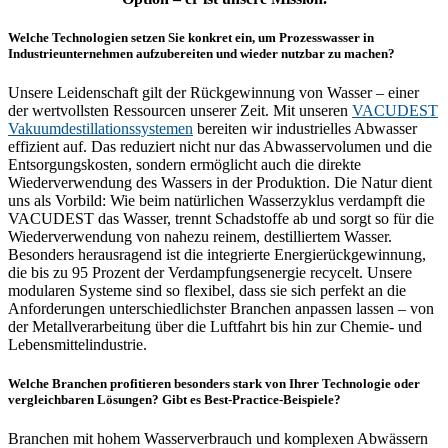
Welche Technologien setzen Sie konkret ein, um Prozesswasser in
Industrieunternehmen aufzubereiten und wieder nutzbar zu machen?
Unsere Leidenschaft gilt der Rückgewinnung von Wasser – einer
der wertvollsten Ressourcen unserer Zeit. Mit unseren
VACUDEST
Vakuumdestillationssystemen
bereiten wir industrielles Abwasser
effizient auf. Das reduziert nicht nur das Abwasservolumen und die
Entsorgungskosten, sondern ermöglicht auch die direkte
Wiederverwendung des Wassers in der Produktion. Die Natur dient
uns als Vorbild: Wie beim natürlichen Wasserzyklus verdampft die
VACUDEST das Wasser, trennt Schadstoffe ab und sorgt so für die
Wiederverwendung von nahezu reinem, destilliertem Wasser.
Besonders herausragend ist die integrierte Energierückgewinnung,
die bis zu 95 Prozent der Verdampfungsenergie recycelt. Unsere
modularen Systeme sind so flexibel, dass sie sich perfekt an die
Anforderungen unterschiedlichster Branchen anpassen lassen – von
der Metallverarbeitung über die Luftfahrt bis hin zur Chemie- und
Lebensmittelindustrie.
Welche Branchen profitieren besonders stark von Ihrer Technologie oder
vergleichbaren Lösungen? Gibt es Best-Practice-Beispiele?
Branchen mit hohem Wasserverbrauch und komplexen Abwässern