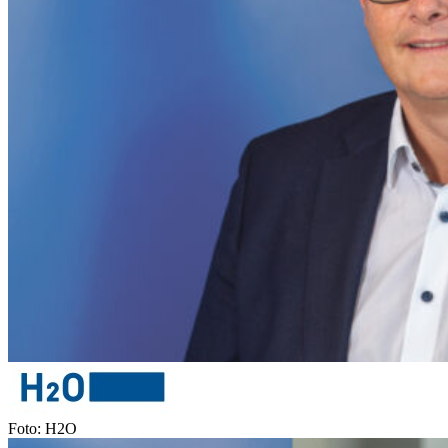
Foto: H2O