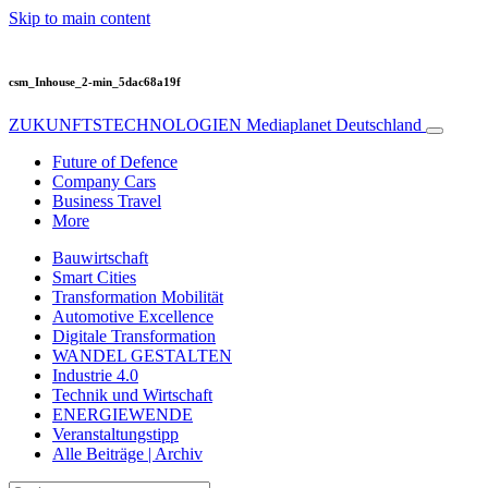
Skip to main content
csm_Inhouse_2-min_5dac68a19f
ZUKUNFTSTECHNOLOGIEN
Mediaplanet Deutschland
Future of Defence
Company Cars
Business Travel
More
Bauwirtschaft
Smart Cities
Transformation Mobilität
Automotive Excellence
Digitale Transformation
WANDEL GESTALTEN
Industrie 4.0
Technik und Wirtschaft
ENERGIEWENDE
Veranstaltungstipp
Alle Beiträge | Archiv