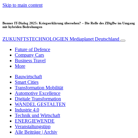
Skip to main content
Bonner IT-Dialog 2025: Kriegserklärung übersehen? – Die Rolle des ZDigBw im Umgang
mit hybriden Bedrohungen
ZUKUNFTSTECHNOLOGIEN
Mediaplanet Deutschland
Future of Defence
Company Cars
Business Travel
More
Bauwirtschaft
Smart Cities
Transformation Mobilität
Automotive Excellence
Digitale Transformation
WANDEL GESTALTEN
Industrie 4.0
Technik und Wirtschaft
ENERGIEWENDE
Veranstaltungstipp
Alle Beiträge | Archiv